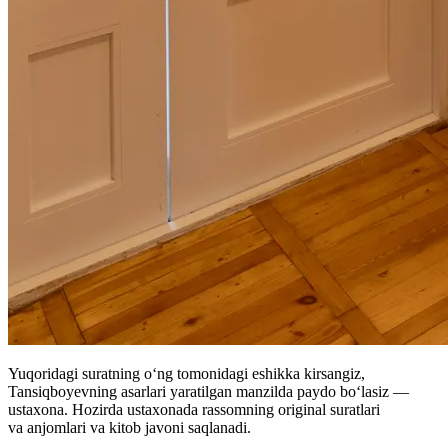
Yuqoridagi suratning oʻng tomonidagi eshikka kirsangiz,
Tansiqboyevning asarlari yaratilgan manzilda paydo boʻlasiz —
ustaxona. Hozirda ustaxonada rassomning original suratlari
va anjomlari va kitob javoni saqlanadi.