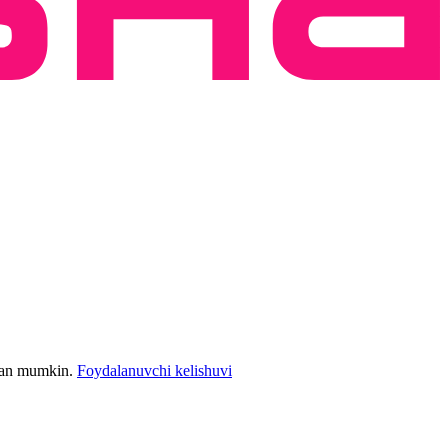
bilan mumkin.
Foydalanuvchi kelishuvi