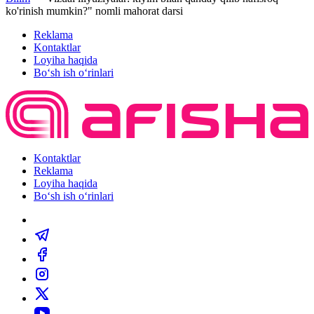
ko'rinish mumkin?" nomli mahorat darsi
Reklama
Kontaktlar
Loyiha haqida
Bo‘sh ish o‘rinlari
Kontaktlar
Reklama
Loyiha haqida
Bo‘sh ish o‘rinlari