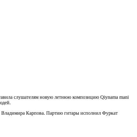
дставила слушателям новую летнюю композицию Qiynama mani
юдей.
 Владимира Карпова. Партию гитары исполнил Фуркат