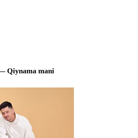
 — Qiynama mani