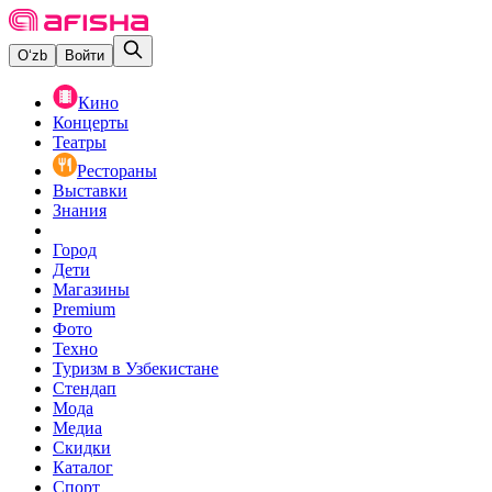
O‘zb
Войти
Кино
Концерты
Театры
Рестораны
Выставки
Знания
Город
Дети
Магазины
Premium
Фото
Техно
Туризм в Узбекистане
Стендап
Мода
Медиа
Скидки
Каталог
Спорт