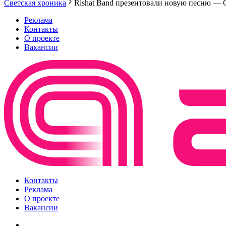
Светская хроника
Rishat Band презентовали новую песню — 
Реклама
Контакты
О проекте
Вакансии
Контакты
Реклама
О проекте
Вакансии