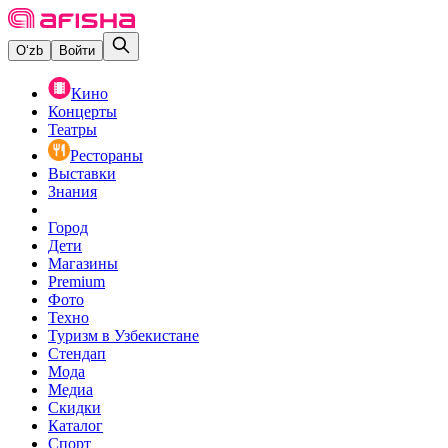
O‘zb
Войти
Кино
Концерты
Театры
Рестораны
Выставки
Знания
Город
Дети
Магазины
Premium
Фото
Техно
Туризм в Узбекистане
Стендап
Мода
Медиа
Скидки
Каталог
Спорт