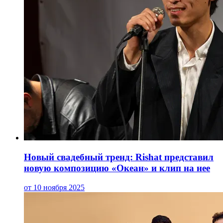
Новый свадебный тренд: Rishat представил
новую композицию «Океан» и клип на нее
от 10 ноября 2025