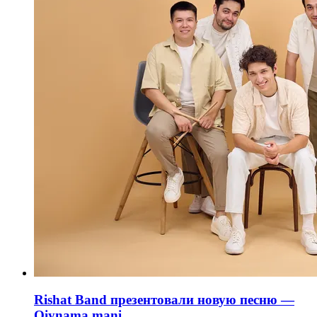
Rishat Band презентовали новую песню —
Qiynama mani