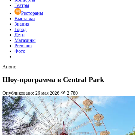
Театры
Рестораны
Выставки
Знания
Город
Дети
Магазины
Premium
Фото
Анонс
Шоу-программа в Central Park
Опубликовано
:
26 мая 2026
·
2 780