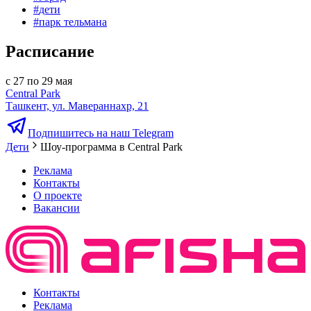
#
дети
#
парк тельмана
Расписание
с 27 по 29 мая
Central Park
Ташкент, ул. Мавераннахр, 21
Подпишитесь на наш Telegram
Дети
Шоу-программа в Central Park
Реклама
Контакты
О проекте
Вакансии
Контакты
Реклама