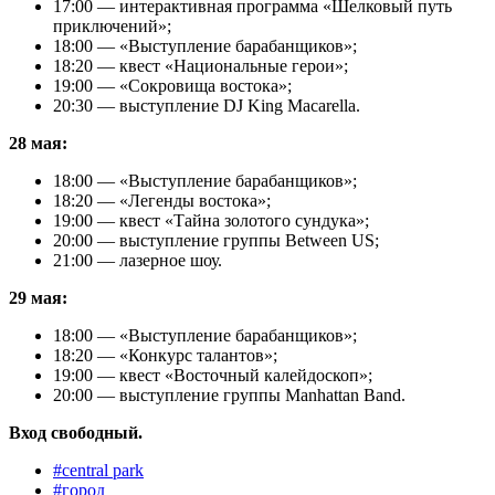
17:00 — интерактивная программа «Шелковый путь
приключений»;
18:00 — «Выступление барабанщиков»;
18:20 — квест «Национальные герои»;
19:00 — «Сокровища востока»;
20:30 — выступление DJ King Macarella.
28 мая:
18:00 — «Выступление барабанщиков»;
18:20 — «Легенды востока»;
19:00 — квест «Тайна золотого сундука»;
20:00 — выступление группы Between US;
21:00 — лазерное шоу.
29 мая:
18:00 — «Выступление барабанщиков»;
18:20 — «Конкурс талантов»;
19:00 — квест «Восточный калейдоскоп»;
20:00 — выступление группы Manhattan Band.
Вход свободный.
#
central park
#
город