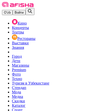
O‘zb
Войти
Кино
Концерты
Театры
Рестораны
Выставки
Знания
Город
Дети
Магазины
Premium
Фото
Техно
Туризм в Узбекистане
Стендап
Мода
Медиа
Скидки
Каталог
Спорт