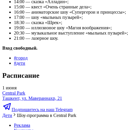
14:00 — сказка «Алладин»;
15:00 — квест «Очень странные дела»;
16:00 — аниматорские шоу «Супергерои и принцессы»;
17:00 — шоу «мыльных пузырей»;
18:30 — сказка «Шрек»;
19:00 — иллюзионое шоу «Магия воображения»;
20:30 — музыкальное выступление «мыльных пузырей»;
21:00 — лазерное шоу.
Вход свободный.
#
город
#
дети
Расписание
1 июня
Central Park
Ташкент, ул. Мавераннахр, 21
Подпишитесь на наш Telegram
Дети
Шоу-программа в Central Park
Реклама