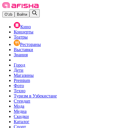
O‘zb
Войти
Кино
Концерты
Театры
Рестораны
Выставки
Знания
Город
Дети
Магазины
Premium
Фото
Техно
Туризм в Узбекистане
Стендап
Мода
Медиа
Скидки
Каталог
Спорт