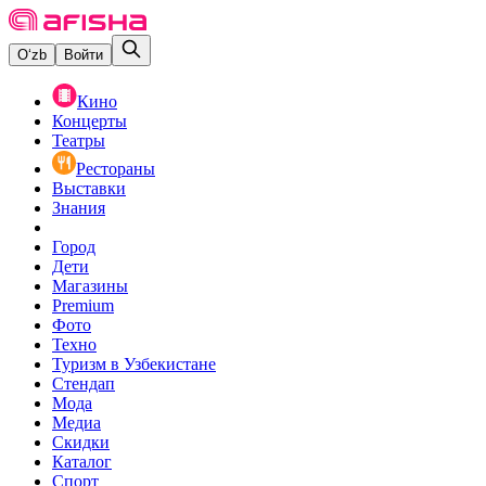
O‘zb
Войти
Кино
Концерты
Театры
Рестораны
Выставки
Знания
Город
Дети
Магазины
Premium
Фото
Техно
Туризм в Узбекистане
Стендап
Мода
Медиа
Скидки
Каталог
Спорт