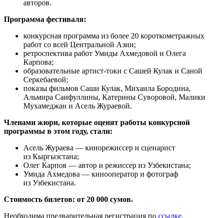
авторов.
Программа фестиваля:
конкурсная программа из более 20 короткометражных
работ со всей Центральной Азии;
ретроспектива работ Умиды Ахмедовой и Олега
Карпова;
образовательные артист-токи с Сашей Кулак и Саной
Серкебаевой;
показы фильмов Саши Кулак, Михаила Бородина,
Альмира Саифуллины, Катерины Суворовой, Малики
Мухамеджан и Асель Жураевой.
Членами жюри, которые оценят работы конкурсной
программы в этом году, стали:
Асель Жураева — кинорежиссер и сценарист
из Кыргызстана;
Олег Карпов — автор и режиссер из Узбекистана;
Умида Ахмедова — кинооператор и фотограф
из Узбекистана.
Стоимость билетов: от 20 000 сумов.
Необходима предварительная регистрация по
ссылке
.