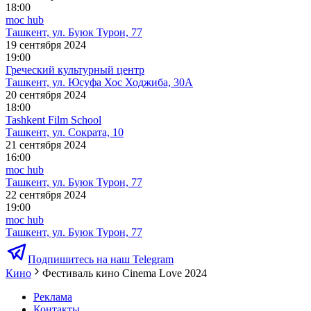
18:00
moc hub
Ташкент, ул. Буюк Турон, 77
19 сентября 2024
19:00
Греческий культурный центр
Ташкент, ул. Юсуфа Хос Ходжиба, 30А
20 сентября 2024
18:00
Tashkent Film School
Ташкент, ул. Сократа, 10
21 сентября 2024
16:00
moc hub
Ташкент, ул. Буюк Турон, 77
22 сентября 2024
19:00
moc hub
Ташкент, ул. Буюк Турон, 77
Подпишитесь на наш Telegram
Кино
Фестиваль кино Cinema Love 2024
Реклама
Контакты