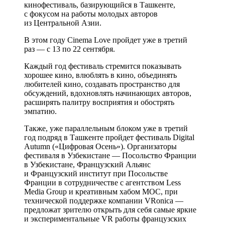
кинофестиваль, базирующийся в Ташкенте,
с фокусом на работы молодых авторов
из Центральной Азии.
В этом году Cinema Love пройдет уже в третий
раз — с 13 по 22 сентября.
Каждый год фестиваль стремится показывать
хорошее кино, влюблять в кино, объединять
любителей кино, создавать пространство для
обсуждений, вдохновлять начинающих авторов,
расширять палитру восприятия и обострять
эмпатию.
Также, уже параллельным блоком уже в третий
год подряд в Ташкенте пройдет фестиваль Digital
Autumn («Цифровая Осень»). Организаторы
фестиваля в Узбекистане — Посольство Франции
в Узбекистане, Французский Альянс
и Французский институт при Посольстве
Франции в сотрудничестве с агентством Less
Media Group и креативным хабом MOC, при
технической поддержке компании VRonica —
предложат зрителю открыть для себя самые яркие
и экспериментальные VR работы французских