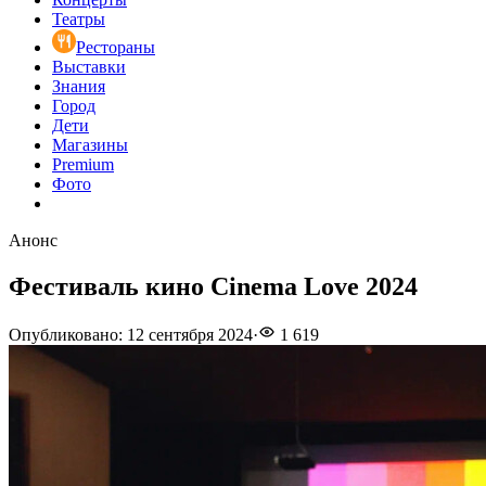
Театры
Рестораны
Выставки
Знания
Город
Дети
Магазины
Premium
Фото
Анонс
Фестиваль кино Cinema Love 2024
Опубликовано
:
12 сентября 2024
·
1 619