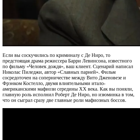
Если вы соскучились по криминалу с Де Ниро, то
предстоящая драма режиссера Барри Левинсона, известного
по фильму «Человек дождя», ваш клиент. Сценарий написал
Николас Пиледжи, автор «Славных парней». Фильм
сосредоточен на соперничестве между Вито Дженовезе и
Фрэнком Костелло, двумя влиятельными итало-
американскими мафиози середины XX века. Как вы поняли,
главную роль исполнил Роберт Де Ниро, но изюминка в том,
что он сыграл сразу две главные роли мафиозных боссов.