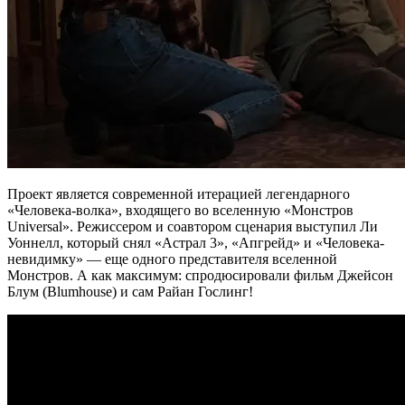
Проект является современной итерацией легендарного
«Человека-волка», входящего во вселенную «Монстров
Universal». Режиссером и соавтором сценария выступил Ли
Уоннелл, который снял «Астрал 3», «Апгрейд» и «Человека-
невидимку» — еще одного представителя вселенной
Монстров. А как максимум: спродюсировали фильм Джейсон
Блум (Blumhouse) и сам Райан Гослинг!