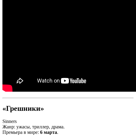
«Грешники»
Sinners
Жанр: ужасы, триллер, драма.
Премьера в мире:
6 марта
.