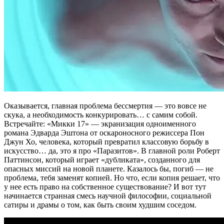
Оказывается, главная проблема бессмертия — это вовсе не
скука, а необходимость конкурировать… с самим собой.
Встречайте: «Микки 17» — экранизация одноименного
романа Эдварда Эштона от оскароносного режиссера Пон
Джун Хо, человека, который превратил классовую борьбу в
искусство… да, это я про «Паразитов». В главной роли Роберт
Паттинсон, который играет «дубликата», созданного для
опасных миссий на новой планете. Казалось бы, погиб — не
проблема, тебя заменят копией. Но что, если копия решает, что
у нее есть право на собственное существование? И вот тут
начинается странная смесь научной философии, социальной
сатиры и драмы о том, как быть своим худшим соседом.