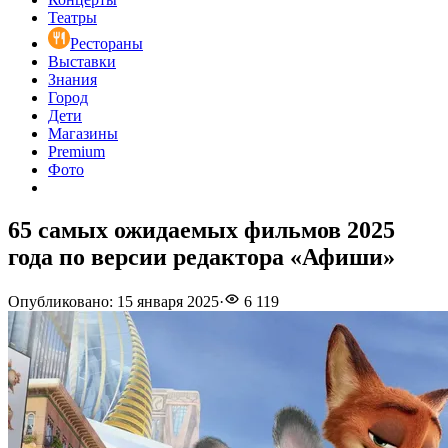
Театры
Рестораны
Выставки
Знания
Город
Дети
Магазины
Premium
Фото
65 самых ожидаемых фильмов 2025
года по версии редактора «Афиши»
Опубликовано
:
15 января 2025
·
6 119