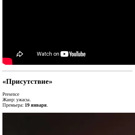
«Присутствие»
Presence
Жанр: ужасы.
Премьера:
19 января
.