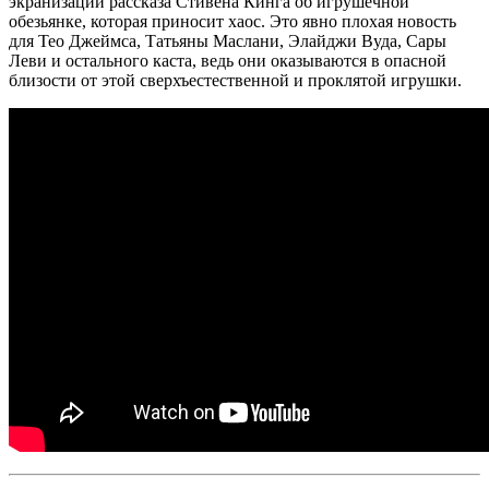
экранизации рассказа Стивена Кинга об игрушечной
обезьянке, которая приносит хаос. Это явно плохая новость
для Тео Джеймса, Татьяны Маслани, Элайджи Вуда, Сары
Леви и остального каста, ведь они оказываются в опасной
близости от этой сверхъестественной и проклятой игрушки.