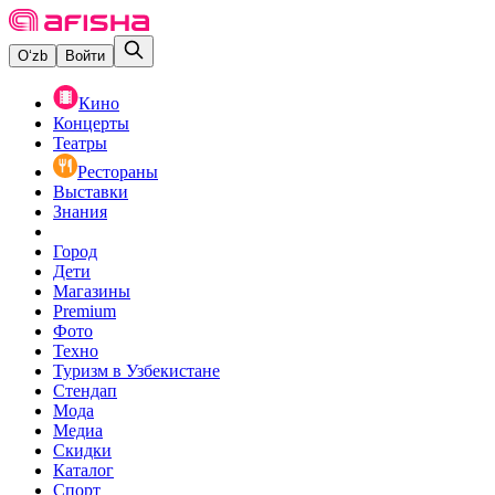
O‘zb
Войти
Кино
Концерты
Театры
Рестораны
Выставки
Знания
Город
Дети
Магазины
Premium
Фото
Техно
Туризм в Узбекистане
Стендап
Мода
Медиа
Скидки
Каталог
Спорт