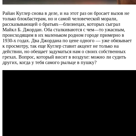
Райан Куглер снова в деле, и на этот раз он бросает вызов не
только блокбастерам, но и самой человеческой морали,
рассказывающей о братьях—близнецах, которых сыграл
Майкл Б. Джордан. Оба сталкиваются с чем—то ужасным,
происходящим в их маленьком родном городе примерно в
1930-х годах. Два Джордана по цене одного — уже обязывает
к просмотру, так еще Куглер ставит акцент не только на
действии, но обещает задуматься нам о своих собственных
грехах. Вопрос, который висит в воздухе: можно ли судить
других, когда у тебя самого рыльце в пушку?