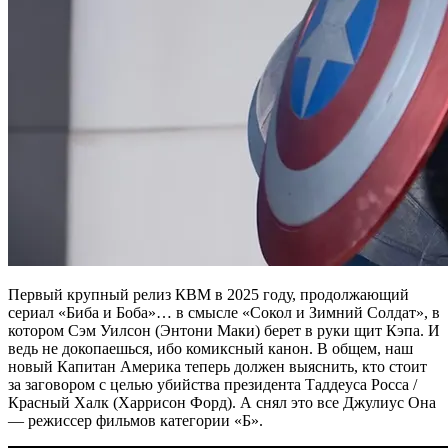
Первый крупный релиз КВМ в 2025 году, продолжающий
сериал «Биба и Боба»… в смысле «Сокол и Зимний Солдат», в
котором Сэм Уилсон (Энтони Маки) берет в руки щит Кэпа. И
ведь не докопаешься, ибо комиксный канон. В общем, наш
новый Капитан Америка теперь должен выяснить, кто стоит
за заговором с целью убийства президента Таддеуса Росса /
Красный Халк (Харрисон Форд). А снял это все Джулиус Она
— режиссер фильмов категории «Б».