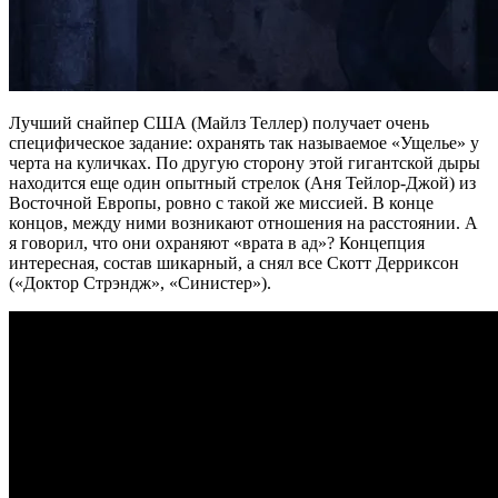
Лучший снайпер США (Майлз Теллер) получает очень
специфическое задание: охранять так называемое «Ущелье» у
черта на куличках. По другую сторону этой гигантской дыры
находится еще один опытный стрелок (Аня Тейлор-Джой) из
Восточной Европы, ровно с такой же миссией. В конце
концов, между ними возникают отношения на расстоянии. А
я говорил, что они охраняют «врата в ад»? Концепция
интересная, состав шикарный, а снял все Скотт Дерриксон
(«Доктор Стрэндж», «Синистер»).