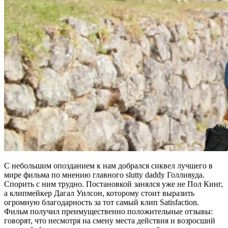
С небольшим опозданием к нам добрался сиквел лучшего в
мире фильма по мнению главного slutty daddy Голливуда.
Спорить с ним трудно. Постановкой занялся уже не Пол Кинг,
а клипмейкер Дагал Уилсон, которому стоит выразить
огромную благодарность за тот самый клип Satisfaction.
Фильм получил преимущественно положительные отзывы:
говорят, что несмотря на смену места действия и возросший