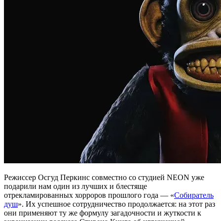
Режиссер Осгуд Перкинс совместно со студией NEON уже
подарили нам один из лучших и блестяще
отрекламированных хорроров прошлого года — «
Собиратель
душ
». Их успешное сотрудничество продолжается: на этот раз
они применяют ту же формулу загадочности и жуткости к