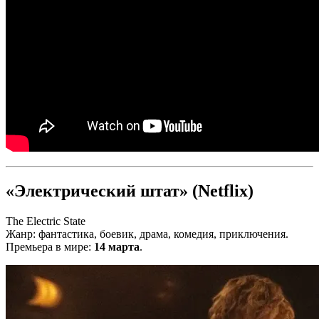
«Электрический штат» (Netflix)
The Electric State
Жанр: фантастика, боевик, драма, комедия, приключения.
Премьера в мире:
14 марта
.