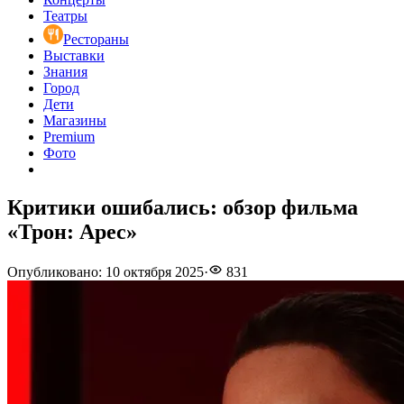
Театры
Рестораны
Выставки
Знания
Город
Дети
Магазины
Premium
Фото
Критики ошибались: обзор фильма
«Трон: Арес»
Опубликовано
:
10 октября 2025
·
831