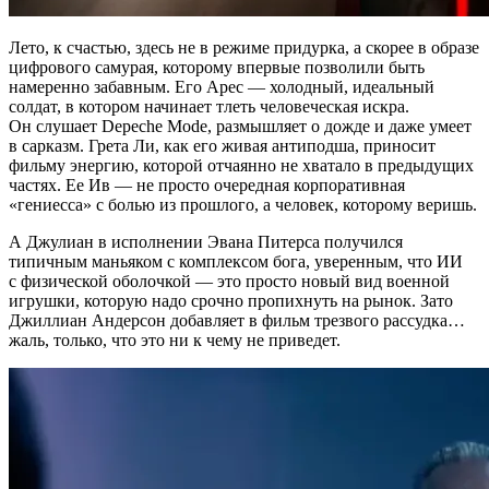
Лето, к счастью, здесь не в режиме придурка, а скорее в образе
цифрового самурая, которому впервые позволили быть
намеренно забавным. Его Арес — холодный, идеальный
солдат, в котором начинает тлеть человеческая искра.
Он слушает Depeche Mode, размышляет о дожде и даже умеет
в сарказм. Грета Ли, как его живая антиподша, приносит
фильму энергию, которой отчаянно не хватало в предыдущих
частях. Ее Ив — не просто очередная корпоративная
«гениесса» с болью из прошлого, а человек, которому веришь.
А Джулиан в исполнении Эвана Питерса получился
типичным маньяком с комплексом бога, уверенным, что ИИ
с физической оболочкой — это просто новый вид военной
игрушки, которую надо срочно пропихнуть на рынок. Зато
Джиллиан Андерсон добавляет в фильм трезвого рассудка…
жаль, только, что это ни к чему не приведет.