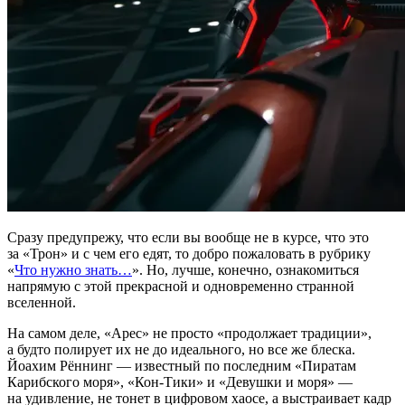
Сразу предупрежу, что если вы вообще не в курсе, что это
за «Трон» и с чем его едят, то добро пожаловать в рубрику
«
Что нужно знать…
». Но, лучше, конечно, ознакомиться
напрямую с этой прекрасной и одновременно странной
вселенной.
На самом деле, «Арес» не просто «продолжает традиции»,
а будто полирует их не до идеального, но все же блеска.
Йоахим Рённинг — известный по последним «Пиратам
Карибского моря», «Кон-Тики» и «Девушки и моря» —
на удивление, не тонет в цифровом хаосе, а выстраивает кадр