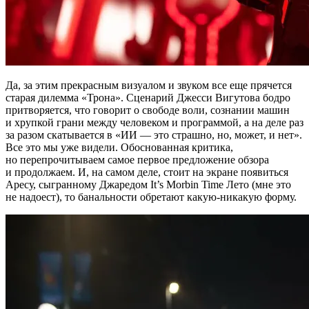
Да, за этим прекрасным визуалом и звуком все еще прячется
старая дилемма «Трона». Сценарий Джесси Вигутова бодро
притворяется, что говорит о свободе воли, сознании машин
и хрупкой грани между человеком и программой, а на деле раз
за разом скатывается в «ИИ — это страшно, но, может, и нет».
Все это мы уже видели. Обоснованная критика,
но перепрочитываем самое первое предложение обзора
и продолжаем. И, на самом деле, стоит на экране появиться
Аресу, сыгранному Джаредом It’s Morbin Time Лето (мне это
не надоест), то банальности обретают какую-никакую форму.