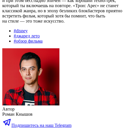
и при этом бесстыдно эпичен — как хороший техно-трек,
который ты включаешь на повторе. «Трон: Арес» не станет
классикой жанра, но в эпоху безликих блокбастеров приятно
встретить фильм, который хотя бы помнит, что быть
на стиле — это тоже искусство.
#
disney
#
джаред лето
#
обзор фильма
Автор
Роман Кнышов
Подпишитесь на наш Telegram