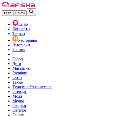
O‘zb
Войти
Кино
Концерты
Театры
Рестораны
Выставки
Знания
Город
Дети
Магазины
Premium
Фото
Техно
Туризм в Узбекистане
Стендап
Мода
Медиа
Скидки
Каталог
Спорт