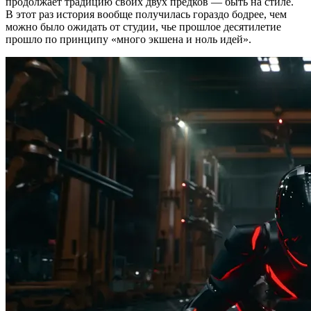
продолжает традицию своих двух предков — быть на стиле.
В этот раз история вообще получилась гораздо бодрее, чем
можно было ожидать от студии, чье прошлое десятилетие
прошло по принципу «много экшена и ноль идей».