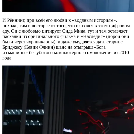
И Рённинг, при всей его любви к «водяным историям»,
похоже, сам в восторге от того, что оказался в этом цифровом
аду. Он с любовью цитирует Сида Мида, тут и там оставляет
пасхалки из оригинального фильма и «Наследия» (порой они
были через чур шикарны), и даже умудряется дать старине
Бриджесу (Кевин Флинн) шанс на отыгрыш «Бога
из машины» без убогого компьютерного омоложения из 2010
года.