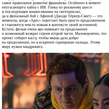
самое правильное развитие франшизы. Особенно в момент
неугасающего хайпа с ИИ. Гонка по реальному шоссе
и последующие кошки-мышки на светоциклах,
да и финальный бой с Афиной (Джоди Тёрнер-Смит) — это
моменты, когда «Арес» перестает быть просто продолжением
и становится чем-то новым в контексте своей вселенной.
Кстати, фильм очень яро намекает на продолжение
и возможный возврат героев второй части. Маловероятно, что
проект соберет кассу, чтобы мышь дала добро
на продолжение, но я искренне скрещиваю пальцы. Этому
миру нужен квадриквел.