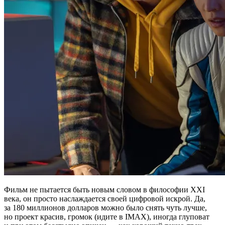
Фильм не пытается быть новым словом в философии XXI
века, он просто наслаждается своей цифровой искрой. Да,
за 180 миллионов долларов можно было снять чуть лучше,
но проект красив, громок (идите в IMAX), иногда глуповат