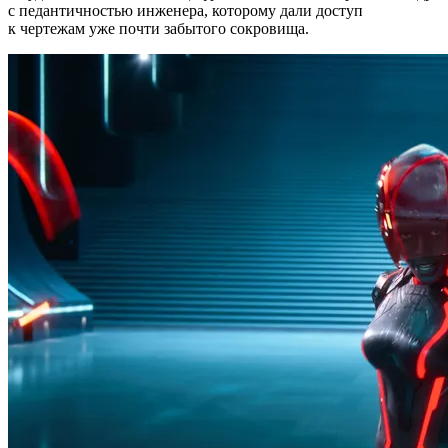
с педантичностью инженера, которому дали доступ
к чертежам уже почти забытого сокровища.