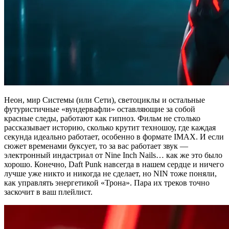
Неон, мир Системы (или Сети), светоциклы и остальные
футуристичные «вундервафли» оставляющие за собой
красные следы, работают как гипноз. Фильм не столько
рассказывает историю, сколько крутит техношоу, где каждая
секунда идеально работает, особенно в формате IMAX. И если
сюжет временами буксует, то за вас работает звук —
электронный индастриал от Nine Inch Nails… как же это было
хорошо. Конечно, Daft Punk навсегда в нашем сердце и ничего
лучше уже никто и никогда не сделает, но NIN тоже поняли,
как управлять энергетикой «Трона». Пара их треков точно
заскочит в ваш плейлист.