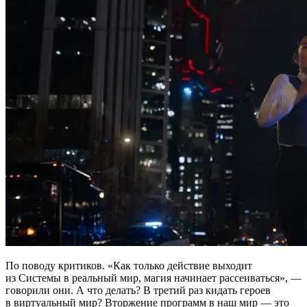
По поводу критиков. «Как только действие выходит
из Системы в реальный мир, магия начинает рассеиваться», —
говорили они. А что делать? В третий раз кидать героев
в виртуальный мир? Вторжение программ в наш мир — это