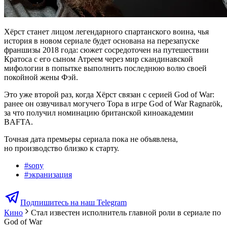
Хёрст станет лицом легендарного спартанского воина, чья
история в новом сериале будет основана на перезапуске
франшизы 2018 года: сюжет сосредоточен на путешествии
Кратоса с его сыном Атреем через мир скандинавской
мифологии в попытке выполнить последнюю волю своей
покойной жены Фэй.
Это уже второй раз, когда Хёрст связан с серией God of War:
ранее он озвучивал могучего Тора в игре God of War Ragnarök,
за что получил номинацию британской киноакадемии
BAFTA.
Точная дата премьеры сериала пока не объявлена,
но производство близко к старту.
#
sony
#
экранизация
Подпишитесь на наш Telegram
Кино
Стал известен исполнитель главной роли в сериале по
God of War