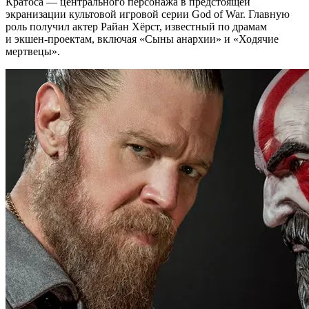
Кратоса — центрального персонажа в предстоящей
экранизации культовой игровой серии God of War. Главную
роль получил актер Райан Хёрст, известный по драмам
и экшен-проектам, включая «Сыны анархии» и «Ходячие
мертвецы».