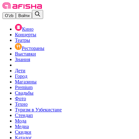
O‘zb
Войти
Кино
Концерты
Театры
Рестораны
Выставки
Знания
Дети
Город
Магазины
Premium
Свадьбы
Фото
Техно
Туризм в Узбекистане
Стендап
Мода
Медиа
Скидки
Каталог