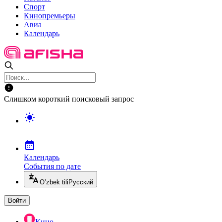
Спорт
Кинопремьеры
Авиа
Календарь
Слишком короткий поисковый запрос
Календарь
События по дате
O’zbek tili
Русский
Войти
Кино