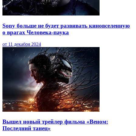
Sony больше не будет развивать киновселенную
о врагах Человека-паука
от 11 декабря 2024
Вышел новый трейлер фильма «Веном:
Последний танец»