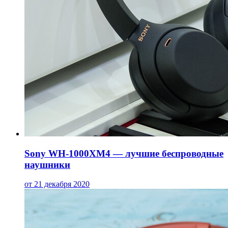
Sony WH-1000XM4 — лучшие беспроводные
наушники
от 21 декабря 2020