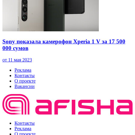
Sony показала камерофон Xperia 1 V за 17 500
000 сумов
от 11 мая 2023
Реклама
Контакты
О проекте
Вакансии
Контакты
Реклама
О проекте