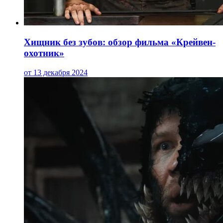
Хищник без зубов: обзор фильма «Крейвен-
охотник»
от 13 декабря 2024