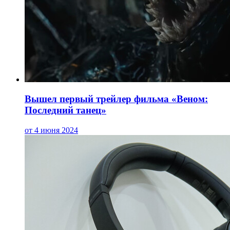
Вышел первый трейлер фильма «Веном:
Последний танец»
от 4 июня 2024