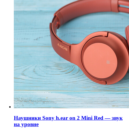
Наушники Sony h.ear on 2 Mini Red — звук
на уровне