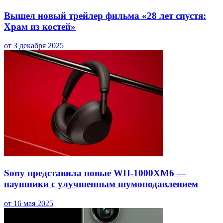
Вышел новый трейлер фильма «28 лет спустя:
Храм из костей»
от 3 декабря 2025
Sony представила новые WH-1000XM6 —
наушники с улучшенным шумоподавлением
от 16 мая 2025