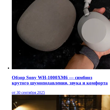
Обзор Sony WH-1000XM6 — симбиоз
крутого шумоподавления, звука и комфорта
от 30 сентября 2025