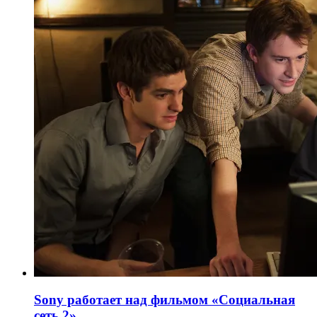
Sony работает над фильмом «Социальная
сеть 2»