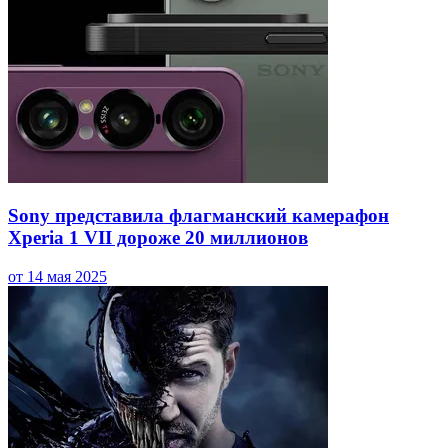
Sony представила флагманский камерафон
Xperia 1 VII дороже 20 миллионов
от 14 мая 2025