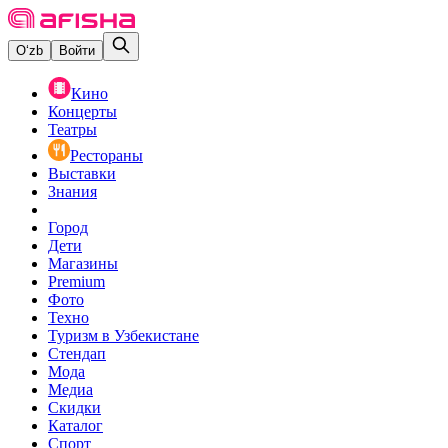
O‘zb
Войти
Кино
Концерты
Театры
Рестораны
Выставки
Знания
Город
Дети
Магазины
Premium
Фото
Техно
Туризм в Узбекистане
Стендап
Мода
Медиа
Скидки
Каталог
Спорт