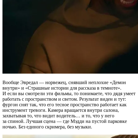
Вообще Эвредал — норвежец, снявший неплохие «Демон
внутри» и «Страшные истории для рассказа в темноте».
И если вы смотрели эти фильмы, то понимаете, что дядя умеет
работать с пространством и светом. Результат виден и тут:
фургон снят так, что его тесное пространство работает как
инструмент тревоги. Камера вращается внутри салона,
захватывая то, что видит водитель… и то, что у него
за спиной. Лучшая сцена — где Мэдди на пустой парковке
ночью. Без единого скримера, без музыки.