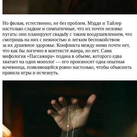
Но фильм, естественно, не без проблем. Мэдди и Тайлер
настолько сладкие и симпатичные, что их почти неловко
пугать: они планируют свадьбу с таким воодушевлением, что
смотришь на них с нежностью и легким беспокойством
за их душевное здоровье. Конфликта между ними почти нет,
что как бы логично в контексте жанра, но нет. Сама
мифология «Пассажира» подана в объеме, которого едва
хватает на один монолог — его произносит одна опытная
кочевница, появляющейся ровно настолько, чтобы объяснить
правила игры и исчезнуть.