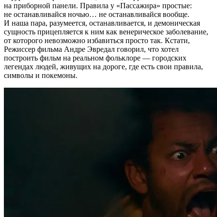
на приборной панели. Правила у «Пассажира» простые:
не останавливайся ночью… не останавливайся вообще.
И наша пара, разумеется, останавливается, и демоническая
сущность прицепляется к ним как венерическое заболевание,
от которого невозможно избавиться просто так. Кстати,
Режиссер фильма Андре Эвредал говорил, что хотел
построить фильм на реальном фольклоре — городских
легендах людей, живущих на дороге, где есть свои правила,
символы и покемоны.