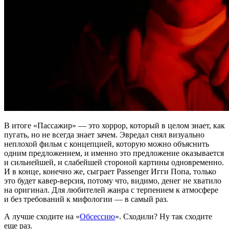
В итоге «Пассажир» — это хоррор, который в целом знает, как
пугать, но не всегда знает зачем. Эвредал снял визуально
неплохой фильм с концепцией, которую можно объяснить
одним предложением, и именно это предложение оказывается
и сильнейшей, и слабейшей стороной картины одновременно.
И в конце, конечно же, сыграет Passenger Игги Попа, только
это будет кавер-версия, потому что, видимо, денег не хватило
на оригинал. Для любителей жанра с терпением к атмосфере
и без требований к мифологии — в самый раз.
А лучше сходите на «
Обсессию
». Сходили? Ну так сходите
еще раз.