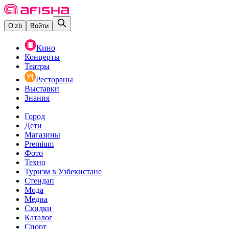
O‘zb
Войти
Кино
Концерты
Театры
Рестораны
Выставки
Знания
Город
Дети
Магазины
Premium
Фото
Техно
Туризм в Узбекистане
Стендап
Мода
Медиа
Скидки
Каталог
Спорт