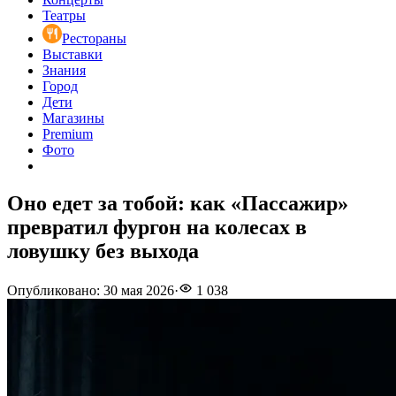
Театры
Рестораны
Выставки
Знания
Город
Дети
Магазины
Premium
Фото
Оно едет за тобой: как «Пассажир»
превратил фургон на колесах в
ловушку без выхода
Опубликовано
:
30 мая 2026
·
1 038