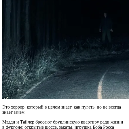
Это хоррор, который в целом знает, как пугать, но не всегда
знает зачем.
Мэдди и Тайлер бросают бруклинскую квартиру ради жизни
в фургоне: открытые шоссе, закаты, игрушка Боба Росса