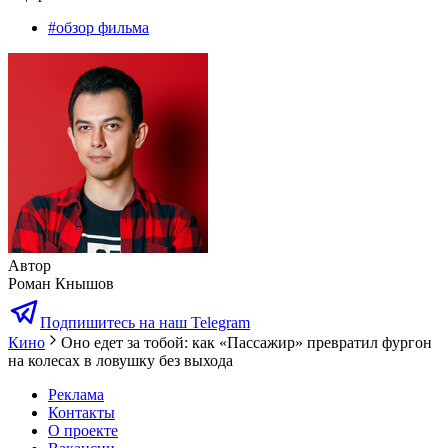
#
обзор фильма
Автор
Роман Кнышов
Подпишитесь на наш Telegram
Кино
Оно едет за тобой: как «Пассажир» превратил фургон
на колесах в ловушку без выхода
Реклама
Контакты
О проекте