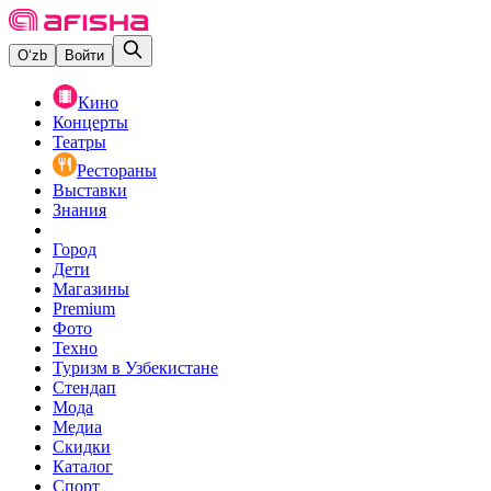
O‘zb
Войти
Кино
Концерты
Театры
Рестораны
Выставки
Знания
Город
Дети
Магазины
Premium
Фото
Техно
Туризм в Узбекистане
Стендап
Мода
Медиа
Скидки
Каталог
Спорт