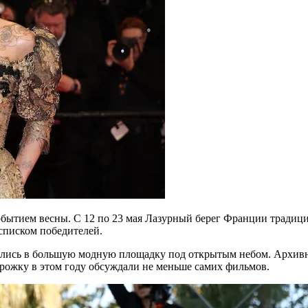
обытием весны. С 12 по 23 мая Лазурный берег Франции традици
списком победителей.
лись в большую модную площадку под открытым небом. Архивны
рожку в этом году обсуждали не меньше самих фильмов.