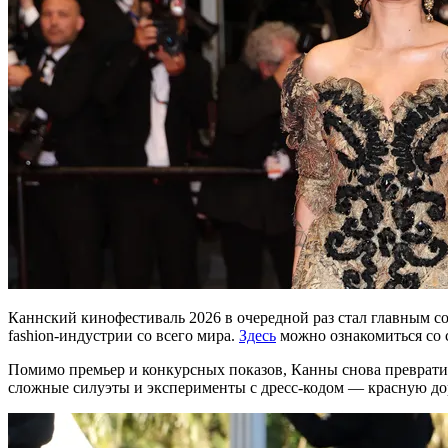
Каннский кинофестиваль 2026 в очередной раз стал главным с
fashion-индустрии со всего мира.
Здесь
можно ознакомиться со 
Помимо премьер и конкурсных показов, Канны снова преврати
сложные силуэты и эксперименты с дресс-кодом — красную до