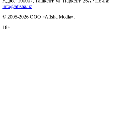
Адрес: 100007, Ташкент, ул. Паркент, 26А / Почта:
info@afisha.uz
© 2005-2026 ООО «Afisha Media».
18+