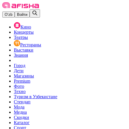
O‘zb
Войти
Кино
Концерты
Театры
Рестораны
Выставки
Знания
Город
Дети
Магазины
Premium
Фото
Техно
Туризм в Узбекистане
Стендап
Мода
Медиа
Скидки
Каталог
Спорт