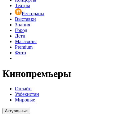
Театры
Рестораны
Выставки
Знания
Город
Дети
Магазины
Premium
Фото
Кинопремьеры
Онлайн
Узбекистан
Мировые
Актуальные