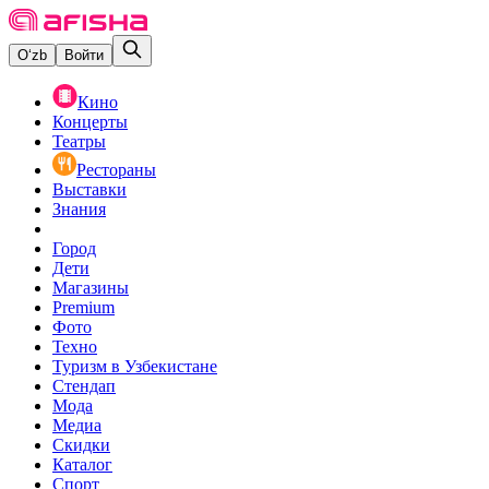
O‘zb
Войти
Кино
Концерты
Театры
Рестораны
Выставки
Знания
Город
Дети
Магазины
Premium
Фото
Техно
Туризм в Узбекистане
Стендап
Мода
Медиа
Скидки
Каталог
Спорт