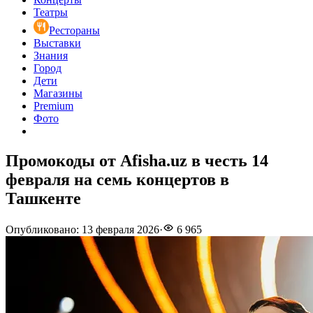
Театры
Рестораны
Выставки
Знания
Город
Дети
Магазины
Premium
Фото
Промокоды от Afisha.uz в честь 14
февраля на семь концертов в
Ташкенте
Опубликовано
:
13 февраля 2026
·
6 965