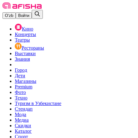
O‘zb
Войти
Кино
Концерты
Театры
Рестораны
Выставки
Знания
Город
Дети
Магазины
Premium
Фото
Техно
Туризм в Узбекистане
Стендап
Мода
Медиа
Скидки
Каталог
Спорт