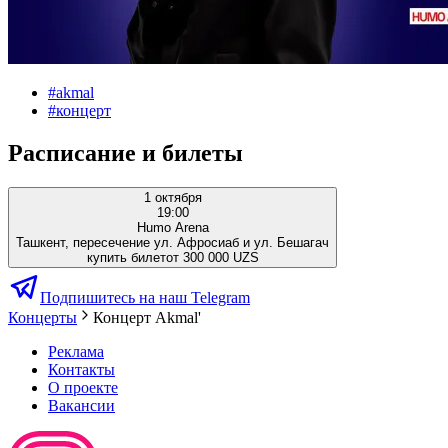
#
akmal
#
концерт
Расписание и билеты
1 октября
19:00
Humo Arena
Ташкент, пересечение ул. Афросиаб и ул. Бешагач
купить билет
от 300 000 UZS
Подпишитесь на наш Telegram
Концерты
Концерт Akmal'
Реклама
Контакты
О проекте
Вакансии