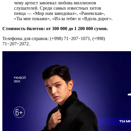
чему артист завоевал любовь миллионов
слушателей. Среди самых известных хитов
певца — «Мир нам завидовал», «Раневская»,
«Ты мне покажи», «Из-за тебя» и «Вдоль дорог».
Стоимость билетов: от 300 000 до 1 200 000 сумов.
Телефоны для справок: (+998) 71−207−1071, (+998)
71−207−2072.