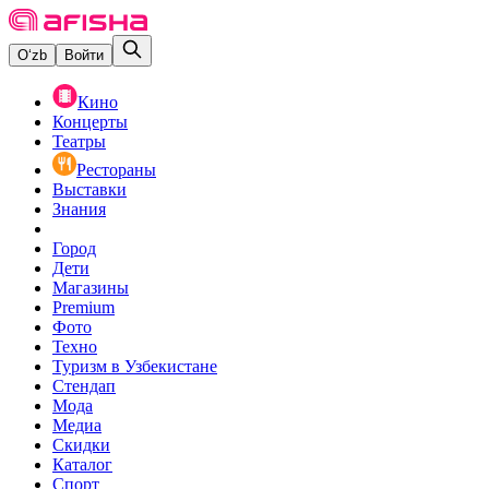
O‘zb
Войти
Кино
Концерты
Театры
Рестораны
Выставки
Знания
Город
Дети
Магазины
Premium
Фото
Техно
Туризм в Узбекистане
Стендап
Мода
Медиа
Скидки
Каталог
Спорт