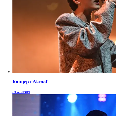
Концерт Akmal'
от 4 июня