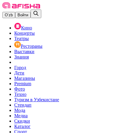
O‘zb
Войти
Кино
Концерты
Театры
Рестораны
Выставки
Знания
Город
Дети
Магазины
Premium
Фото
Техно
Туризм в Узбекистане
Стендап
Мода
Медиа
Скидки
Каталог
Спорт