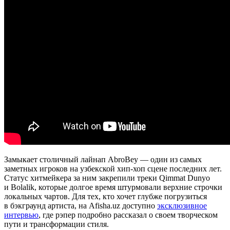
Замыкает столичный лайнап AbroBey — один из самых
заметных игроков на узбекской хип-хоп сцене последних лет.
Статус хитмейкера за ним закрепили треки Qimmat Dunyo
и Bolalik, которые долгое время штурмовали верхние строчки
локальных чартов. Для тех, кто хочет глубже погрузиться
в бэкграунд артиста, на Afisha.uz доступно
эксклюзивное
интервью
, где рэпер подробно рассказал о своем творческом
пути и трансформации стиля.