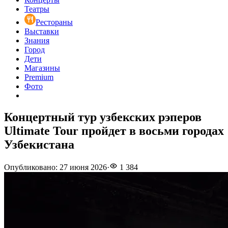
Театры
Рестораны
Выставки
Знания
Город
Дети
Магазины
Premium
Фото
Концертный тур узбекских рэперов
Ultimate Tour пройдет в восьми городах
Узбекистана
Опубликовано
:
27 июня 2026
·
1 384