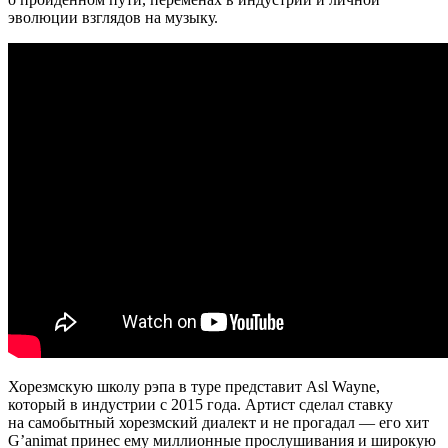
эволюции взглядов на музыку.
Хорезмскую школу рэпа в туре представит Asl Wayne,
который в индустрии с 2015 года. Артист сделал ставку
на самобытный хорезмский диалект и не прогадал — его хит
G’animat принес ему миллионные прослушивания и широкую