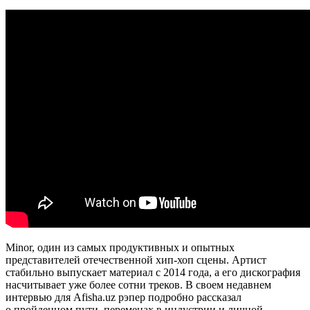
Minor, один из самых продуктивных и опытных
представителей отечественной хип-хоп сцены. Артист
стабильно выпускает материал с 2014 года, а его дискография
насчитывает уже более сотни треков. В своем недавнем
интервью для Afisha.uz рэпер подробно рассказал
о пройденном пути, переменах в индустрии и личной