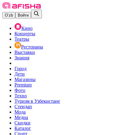
O‘zb
Войти
Кино
Концерты
Театры
Рестораны
Выставки
Знания
Город
Дети
Магазины
Premium
Фото
Техно
Туризм в Узбекистане
Стендап
Мода
Медиа
Скидки
Каталог
Спорт