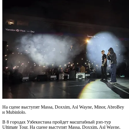
На сцене выступят Massa, Doxxim, Asl Wayne, Minor, AbroBey
и Mubinlolo.
В 8 городах Узбекистана пройдет масштабный рэп-тур
Ultimate Tour. На сцене выступят Massa, Doxxim, Asl Wayne,