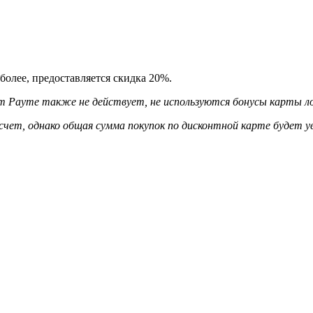
 более, предоставляется скидка 20%.
 от Payme также не действует, не используются бонусы карты л
 счет, однако общая сумма покупок по дисконтной карте будет у