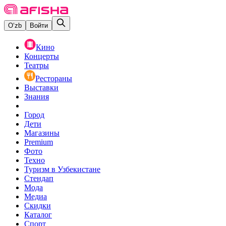
O‘zb
Войти
Кино
Концерты
Театры
Рестораны
Выставки
Знания
Город
Дети
Магазины
Premium
Фото
Техно
Туризм в Узбекистане
Стендап
Мода
Медиа
Скидки
Каталог
Спорт