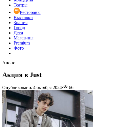
Театры
Рестораны
Выставки
Знания
Город
Дети
Магазины
Premium
Фото
Анонс
Акция в Just
Опубликовано
:
4 октября 2024
·
66