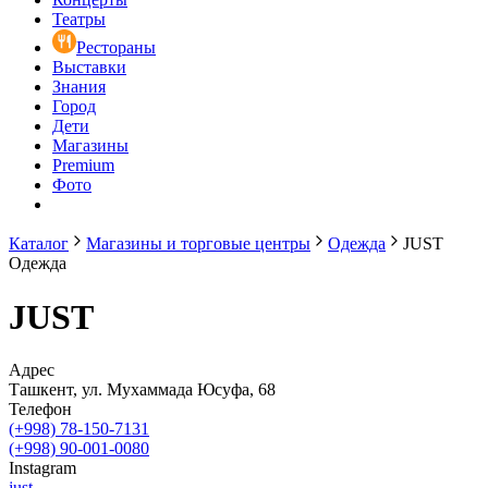
Театры
Рестораны
Выставки
Знания
Город
Дети
Магазины
Premium
Фото
Каталог
Магазины и торговые центры
Одежда
JUST
Одежда
JUST
Адрес
Ташкент, ул. Мухаммада Юсуфа, 68
Телефон
(+998) 78-150-7131
(+998) 90-001-0080
Instagram
just