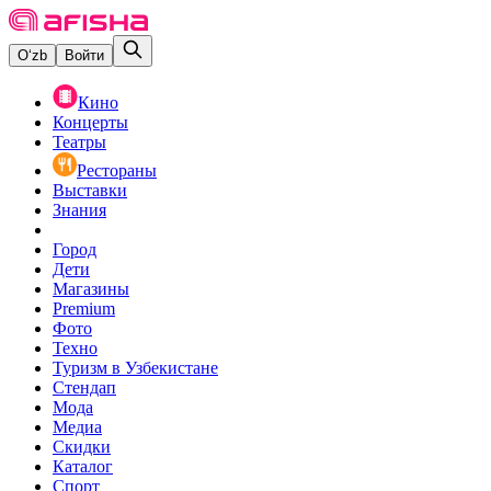
O‘zb
Войти
Кино
Концерты
Театры
Рестораны
Выставки
Знания
Город
Дети
Магазины
Premium
Фото
Техно
Туризм в Узбекистане
Стендап
Мода
Медиа
Скидки
Каталог
Спорт