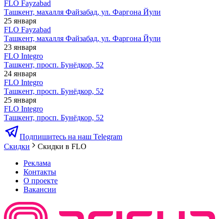
FLO Fayzabad
Ташкент, махалля Файзабад, ул. Фаргона Йули
25 января
FLO Fayzabad
Ташкент, махалля Файзабад, ул. Фаргона Йули
23 января
FLO Integro
Ташкент, просп. Бунёдкор, 52
24 января
FLO Integro
Ташкент, просп. Бунёдкор, 52
25 января
FLO Integro
Ташкент, просп. Бунёдкор, 52
Подпишитесь на наш Telegram
Скидки
Скидки в FLO
Реклама
Контакты
О проекте
Вакансии