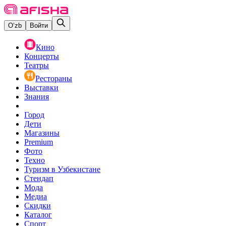
O‘zb
Войти
Кино
Концерты
Театры
Рестораны
Выставки
Знания
Город
Дети
Магазины
Premium
Фото
Техно
Туризм в Узбекистане
Стендап
Мода
Медиа
Скидки
Каталог
Спорт