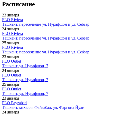
Расписание
23 января
FLO Riviera
Ташкент, пересечение ул. Нурафшон и ул. Себзар
24 января
FLO Riviera
Ташкент, пересечение ул. Нурафшон и ул. Себзар
25 января
FLO Riviera
Ташкент, пересечение ул. Нурафшон и ул. Себзар
23 января
FLO Outlet
Ташкент, ул. Нурафшон, 7
24 января
FLO Outlet
Ташкент, ул. Нурафшон, 7
25 января
FLO Outlet
Ташкент, ул. Нурафшон, 7
23 января
FLO Fayzabad
Ташкент, махалля Файзабад, ул. Фаргона Йули
24 января