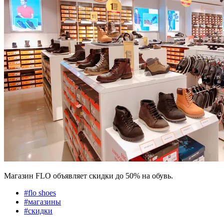
Магазин FLO объявляет скидки до 50% на обувь.
#
flo shoes
#
магазины
#
скидки