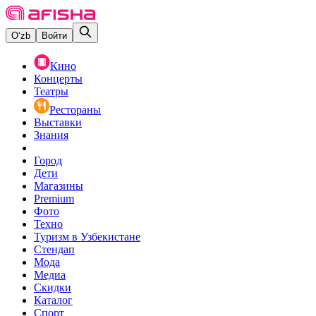
O‘zb
Войти
Кино
Концерты
Театры
Рестораны
Выставки
Знания
Город
Дети
Магазины
Premium
Фото
Техно
Туризм в Узбекистане
Стендап
Мода
Медиа
Скидки
Каталог
Спорт