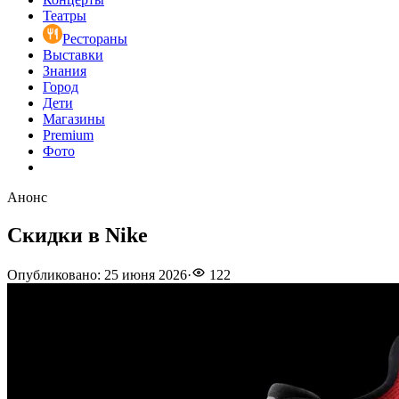
Театры
Рестораны
Выставки
Знания
Город
Дети
Магазины
Premium
Фото
Анонс
Скидки в Nike
Опубликовано
:
25 июня 2026
·
122