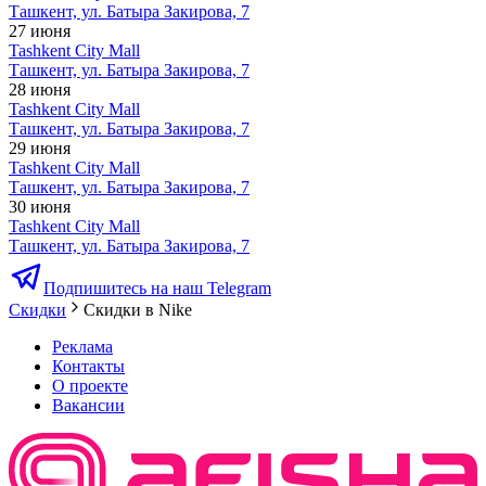
Ташкент, ул. Батыра Закирова, 7
27 июня
Tashkent City Mall
Ташкент, ул. Батыра Закирова, 7
28 июня
Tashkent City Mall
Ташкент, ул. Батыра Закирова, 7
29 июня
Tashkent City Mall
Ташкент, ул. Батыра Закирова, 7
30 июня
Tashkent City Mall
Ташкент, ул. Батыра Закирова, 7
Подпишитесь на наш Telegram
Скидки
Скидки в Nike
Реклама
Контакты
О проекте
Вакансии