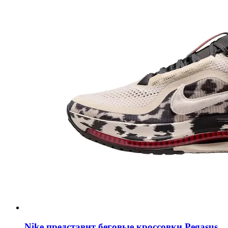
Nike представит беговые кроссовки Pegasus