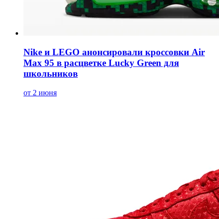
Nike и LEGO анонсировали кроссовки Air
Max 95 в расцветке Lucky Green для
школьников
от 2 июня