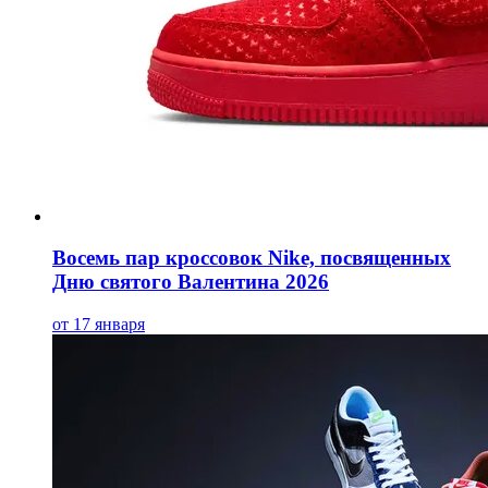
Восемь пар кроссовок Nike, посвященных
Дню святого Валентина 2026
от 17 января