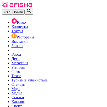
O‘zb
Войти
Кино
Концерты
Театры
Рестораны
Выставки
Знания
Город
Дети
Магазины
Premium
Фото
Техно
Туризм в Узбекистане
Стендап
Мода
Медиа
Скидки
Каталог
Спорт