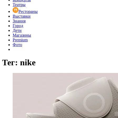
Театры
Рестораны
Выставки
Знания
Город
Дети
Магазины
Premium
Фото
Тег: nike