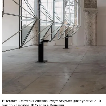
Выставка «Материя сияния» будет открыта для публики с 10
мая по 23 ноября 2025 года в Венеции.