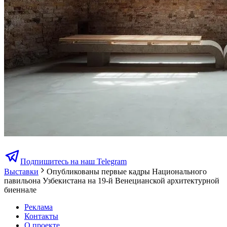
Подпишитесь на наш Telegram
Выставки
Опубликованы первые кадры Национального
павильона Узбекистана на 19-й Венецианской архитектурной
биеннале
Реклама
Контакты
О проекте