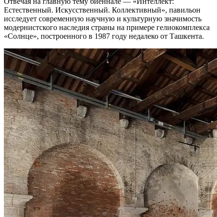
Отвечая на главную тему биеннале — «Интеллект:
Естественный. Искусственный. Коллективный», павильон
исследует современную научную и культурную значимость
модернистского наследия страны на примере гелиокомплекса
«Солнце», построенного в 1987 году недалеко от Ташкента.