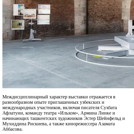
Междисциплинарный характер выставки отражается в
разнообразном опыте приглашенных узбекских и
международных участников, включая писателя Сухбата
Афлатуни, команду театра «Ильхом», Армина Линке и
начинающих ташкентских художников Эстер Шейнфельд и
Мухиддина Рискиева, а также кинорежиссера Азамата
Аббасова.