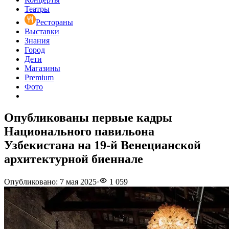
Театры
Рестораны
Выставки
Знания
Город
Дети
Магазины
Premium
Фото
Опубликованы первые кадры
Национального павильона
Узбекистана на 19-й Венецианской
архитектурной биеннале
Опубликовано
:
7 мая 2025
·
1 059