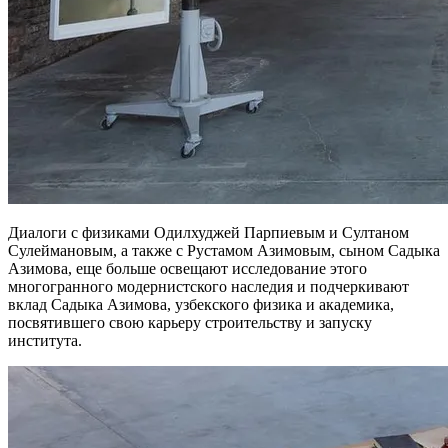
Диалоги с физиками Одилхуджей Парпиевым и Султаном
Сулеймановым, а также с Рустамом Азимовым, сыном Садыка
Азимова, еще больше освещают исследование этого
многогранного модернистского наследия и подчеркивают
вклад Садыка Азимова, узбекского физика и академика,
посвятившего свою карьеру строительству и запуску
института.