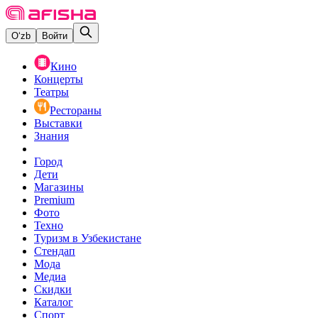
O‘zb
Войти
Кино
Концерты
Театры
Рестораны
Выставки
Знания
Город
Дети
Магазины
Premium
Фото
Техно
Туризм в Узбекистане
Стендап
Мода
Медиа
Скидки
Каталог
Спорт