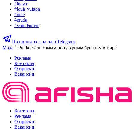
#
loewe
#
louis vuitton
#
nike
#
prada
#
saint laurent
Подпишитесь на наш Telegram
Мода
Prada стали самым популярным брендом в мире
Реклама
Контакты
О проекте
Вакансии
Контакты
Реклама
О проекте
Вакансии