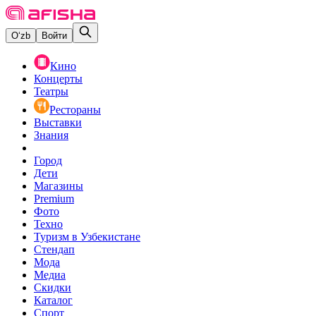
O‘zb
Войти
Кино
Концерты
Театры
Рестораны
Выставки
Знания
Город
Дети
Магазины
Premium
Фото
Техно
Туризм в Узбекистане
Стендап
Мода
Медиа
Скидки
Каталог
Спорт