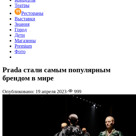
Театры
Рестораны
Выставки
Знания
Город
Дети
Магазины
Premium
Фото
Prada стали самым популярным
брендом в мире
Опубликовано
:
19 апреля 2023
·
999