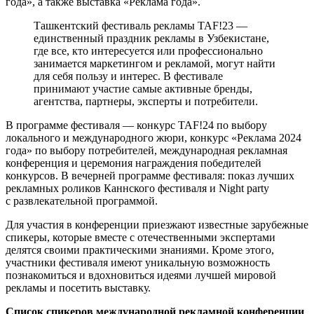
года», а также выставка «Реклама года».
Ташкентский фестиваль рекламы TAF!23 —
единственный праздник рекламы в Узбекистане,
где все, кто интересуется или профессионально
занимается маркетингом и рекламой, могут найти
для себя пользу и интерес. В фестивале
принимают участие самые активные бренды,
агентства, партнеры, эксперты и потребители.
В программе фестиваля — конкурс TAF!24 по выбору
локального и международного жюри, конкурс «Реклама 2024
года» по выбору потребителей, международная рекламная
конференция и церемония награждения победителей
конкурсов. В вечерней программе фестиваля: показ лучших
рекламных роликов Каннского фестиваля и Night party
с развлекательной программой.
Для участия в конференции приезжают известные зарубежные
спикеры, которые вместе с отечественными экспертами
делятся своими практическими знаниями. Кроме этого,
участники фестиваля имеют уникальную возможность
познакомиться и вдохновиться идеями лучшей мировой
рекламы и посетить выставку.
Список спикеров международной рекламной конференции