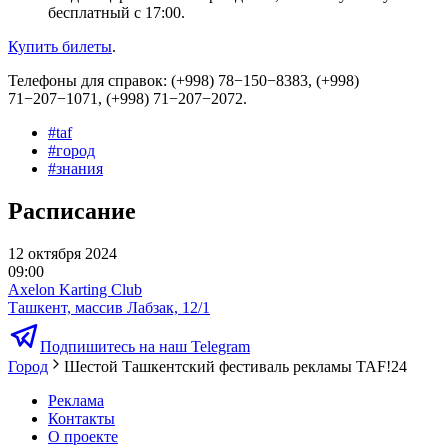
бесплатный с 17:00.
Купить билеты
.
Телефоны для справок: (+998) 78−150−8383, (+998)
71−207−1071, (+998) 71−207−2072.
#
taf
#
город
#
знания
Расписание
12 октября 2024
09:00
Axelon Karting Club
Ташкент, массив Лабзак, 12/1
Подпишитесь на наш Telegram
Город
Шестой Ташкентский фестиваль рекламы TAF!24
Реклама
Контакты
О проекте