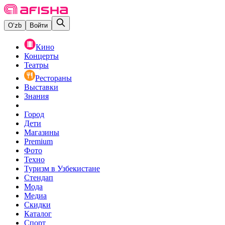
O‘zb
Войти
Кино
Концерты
Театры
Рестораны
Выставки
Знания
Город
Дети
Магазины
Premium
Фото
Техно
Туризм в Узбекистане
Стендап
Мода
Медиа
Скидки
Каталог
Спорт