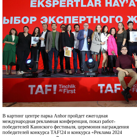
В картинг центре парка Anhor пройдет ежегодная
международная рекламная конференция, показ работ-
победителей Каннского фестиваля, церемония награждения
победителей конкурса TAF!24 и конкурса «Реклама 2024