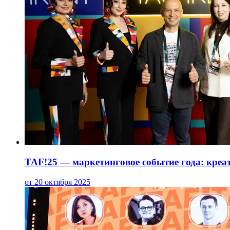
TAF!25 — маркетинговое событие года: креа
от 20 октября 2025