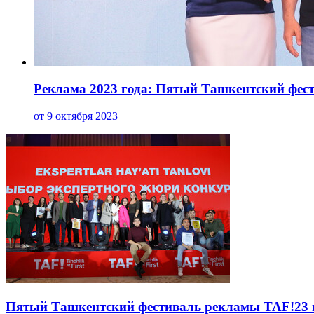
Реклама 2023 года: Пятый Ташкентский фес
от 9 октября 2023
Пятый Ташкентский фестиваль рекламы TAF!23 п