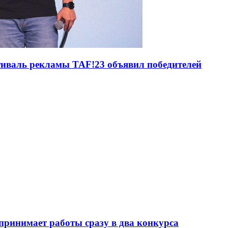
тиваль рекламы TAF!23 объявил победителей
ринимает работы сразу в два конкурса