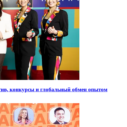
тив, конкурсы и глобальный обмен опытом