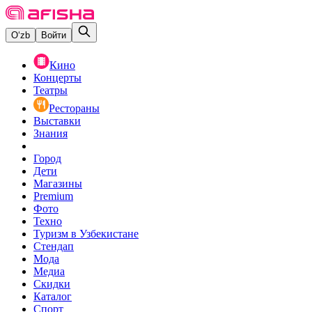
O‘zb
Войти
Кино
Концерты
Театры
Рестораны
Выставки
Знания
Город
Дети
Магазины
Premium
Фото
Техно
Туризм в Узбекистане
Стендап
Мода
Медиа
Скидки
Каталог
Спорт