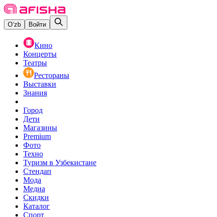
O‘zb
Войти
Кино
Концерты
Театры
Рестораны
Выставки
Знания
Город
Дети
Магазины
Premium
Фото
Техно
Туризм в Узбекистане
Стендап
Мода
Медиа
Скидки
Каталог
Спорт