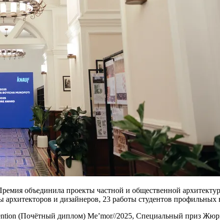
, Премия объединила проекты частной и общественной архитекту
ты архитекторов и дизайнеров, 23 работы студентов профильных 
ntion (Почётный диплом) Me’mor//2025, Специальный приз Жюр