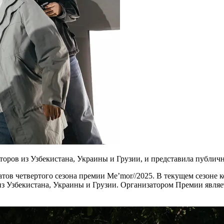
оров из Узбекистана, Украины и Грузии, и представила публич
еатов четвертого сезона премии Me’mor//2025. В текущем сезон
из Узбекистана, Украины и Грузии. Организатором Премии явля