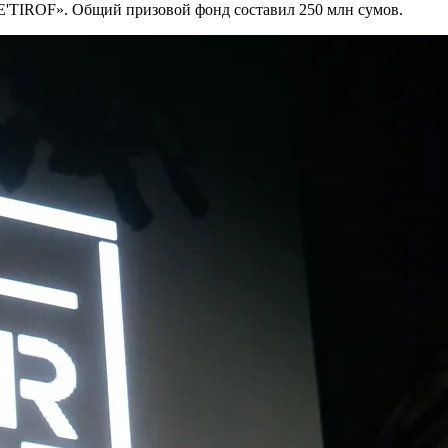
E'TIROF». Общий призовой фонд составил 250 млн сумов.