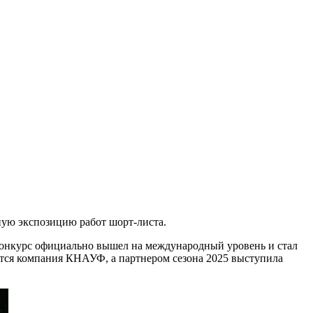
ную экспозицию работ шорт-листа.
е конкурс официально вышел на международный уровень и стал
ется компания КНАУФ, а партнером сезона 2025 выступила