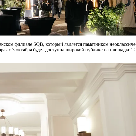
кском филиале SQB, который является памятником неоклассичес
орая с 3 октября будет доступна широкой публике на площадке 