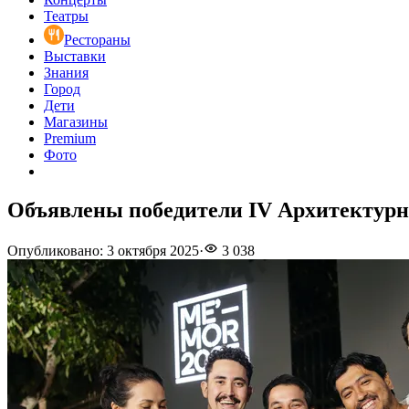
Театры
Рестораны
Выставки
Знания
Город
Дети
Магазины
Premium
Фото
Объявлены победители IV Архитектурн
Опубликовано
:
3 октября 2025
·
3 038