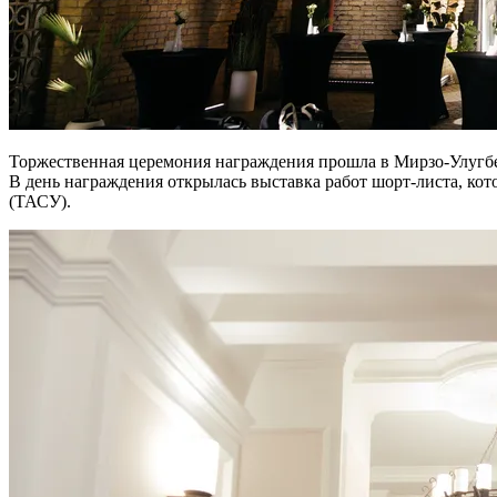
Торжественная церемония награждения прошла в Мирзо-Улугбе
В день награждения открылась выставка работ шорт-листа, кот
(ТАСУ).