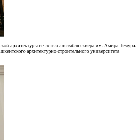
кой архитектуры и частью ансамбля сквера им. Амира Темура.
Ташкентского архитектурно-строительного университета