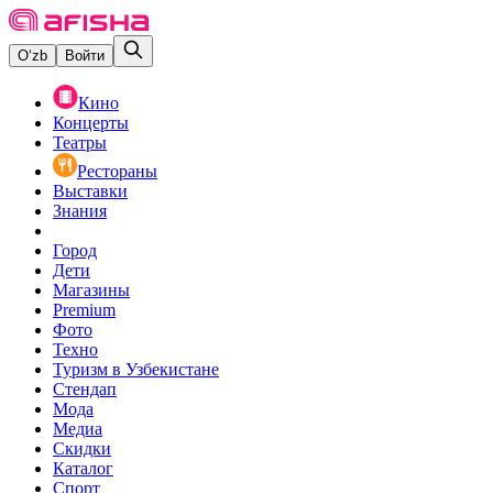
O‘zb
Войти
Кино
Концерты
Театры
Рестораны
Выставки
Знания
Город
Дети
Магазины
Premium
Фото
Техно
Туризм в Узбекистане
Стендап
Мода
Медиа
Скидки
Каталог
Спорт