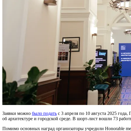
Заявки можно
было подать
с 3 апреля по 10 августа 2025 года
об архитектуре и городской среде. В шорт-лист вошли 73 рабо
Помимо основных наград организаторы учредили Honorable me