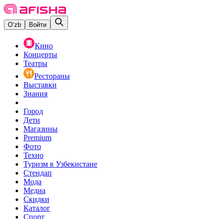
O‘zb
Войти
Кино
Концерты
Театры
Рестораны
Выставки
Знания
Город
Дети
Магазины
Premium
Фото
Техно
Туризм в Узбекистане
Стендап
Мода
Медиа
Скидки
Каталог
Спорт