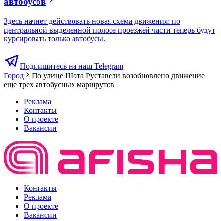
автобусов
Здесь начнет действовать новая схема движения: по
центральной выделенной полосе проезжей части теперь будут
курсировать только автобусы.
Подпишитесь на наш Telegram
Город
По улице Шота Руставели возобновлено движение
еще трех автобусных маршрутов
Реклама
Контакты
О проекте
Вакансии
Контакты
Реклама
О проекте
Вакансии