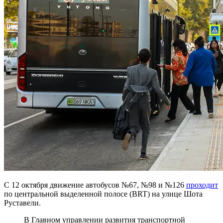
С 12 октября движение автобусов №67, №98 и №126
проходит
по центральной выделенной полосе (BRT) на улице Шота
Руставели.
В Главном управлении развития транспортной