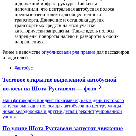
и дорожной инфраструктуры Ташкента
напомнили, что центральная автобусная полоса
предназначена только для общественного
транспорта. Движение и остановка других
транспортных средств на этом участке
категорически запрещены. Также вдоль полосы
запрещены повороты налево и развороты в обоих
направлениях.
Ранее в ведомстве
опубликовали ряд правил
для пассажиров
и водителей.
#
автобус
Тестовое открытие выделенной автобусной
полосы на Шота Руставели — фото
Наш фотокорреспондент показывает, как в день тестового
запуска выглядит полоса для автобусов по центру улицы,
новая велодорожка и другие детали реконструированной
улицы.
По улице Шота Руставели запустят движение