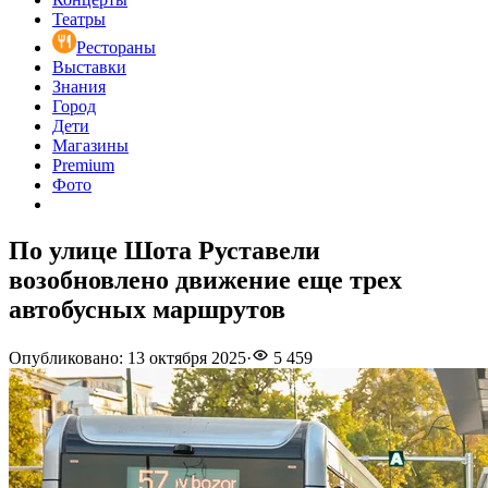
Театры
Рестораны
Выставки
Знания
Город
Дети
Магазины
Premium
Фото
По улице Шота Руставели
возобновлено движение еще трех
автобусных маршрутов
Опубликовано
:
13 октября 2025
·
5 459