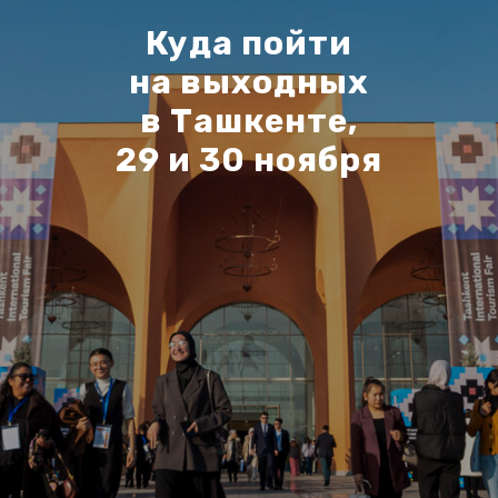
Куда пойти
на выходных
в Ташкенте,
29 и 30 ноября