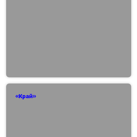
«Край»