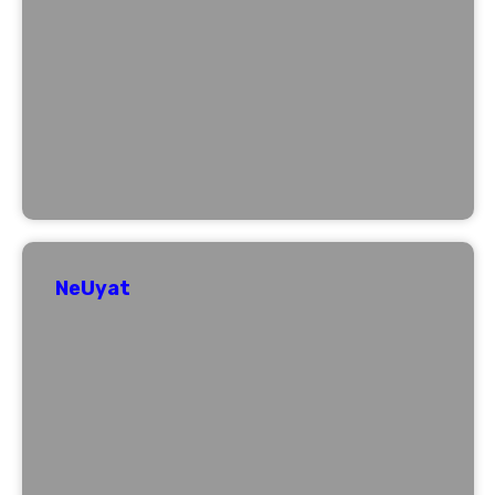
NeUyat