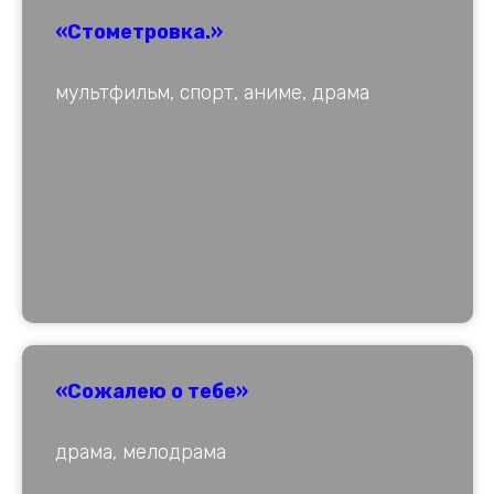
«Стометровка.»
мультфильм, спорт, аниме, драма
«Сожалею о тебе»
драма, мелодрама