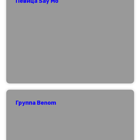
Певица Say Mo
Группа Benom