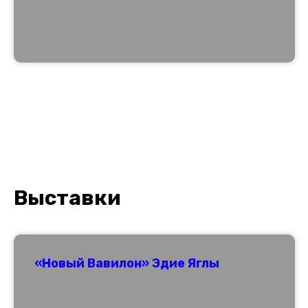
Выставки
«Новый Вавилон» Эдие Яглы