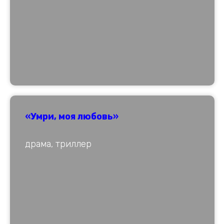
«Умри, моя любовь»
драма, триллер