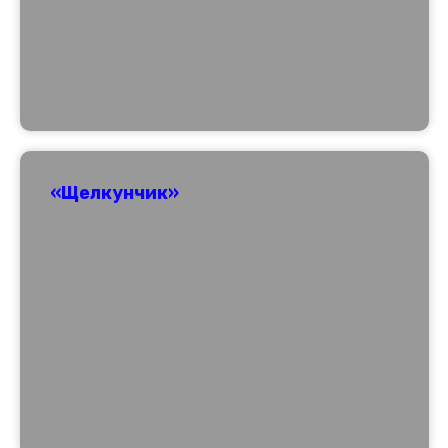
«Щелкунчик»