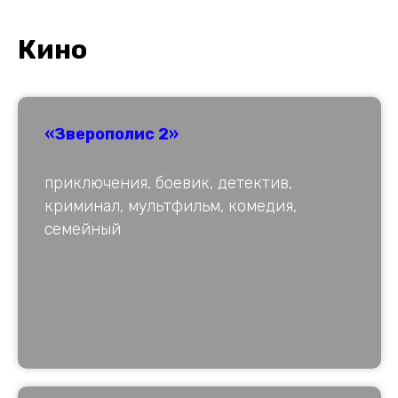
К
ино
«Зверополис 2»
приключения, боевик, детектив,
криминал, мультфильм, комедия,
семейный