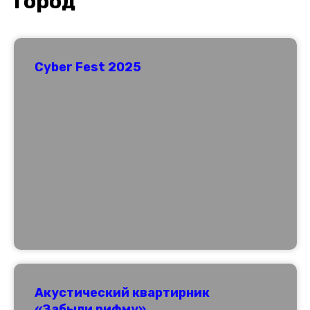
Город
Cyber Fest 2025
Акустический квартирник
«Забыли рифму»