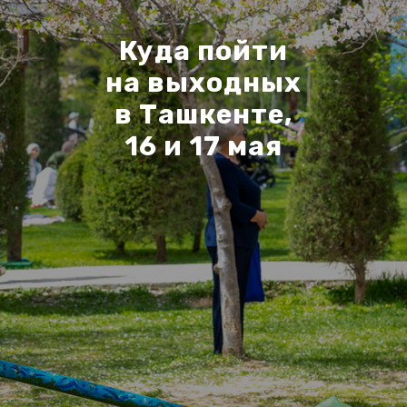
Куда пойти
на выходных
в Ташкенте,
16 и 17 мая