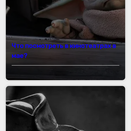
Что посмотреть в кинотеатрах в
мае?