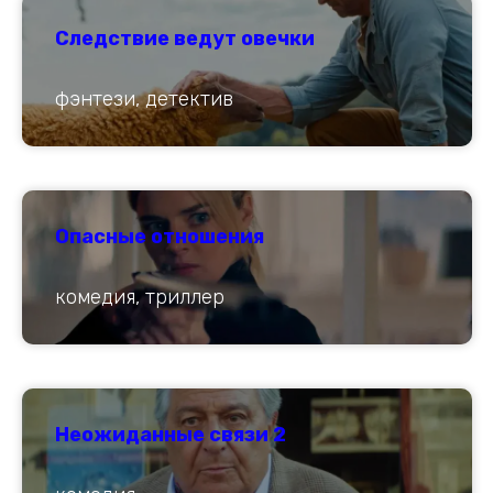
Следствие ведут овечки
фэнтези, детектив
Опасные отношения
комедия, триллер
Неожиданные связи 2