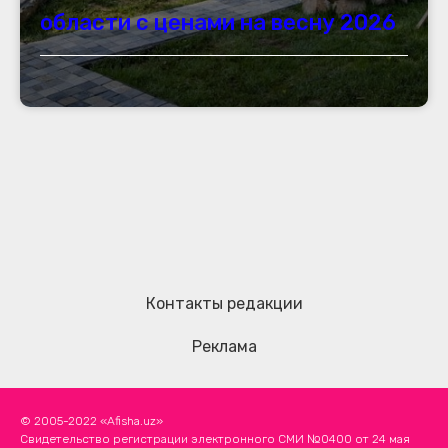
области с ценами на весну 2026
Контакты редакции
Реклама
© 2005-2022 «Afisha.uz»
Свидетельство регистрации электронного СМИ №0400 от 24 мая