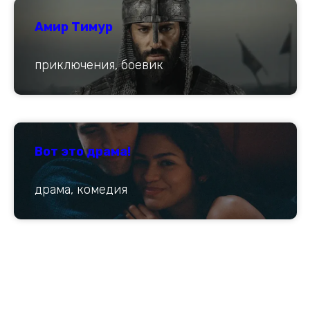
Амир Тимур
приключения, боевик
Вот это драма!
драма, комедия