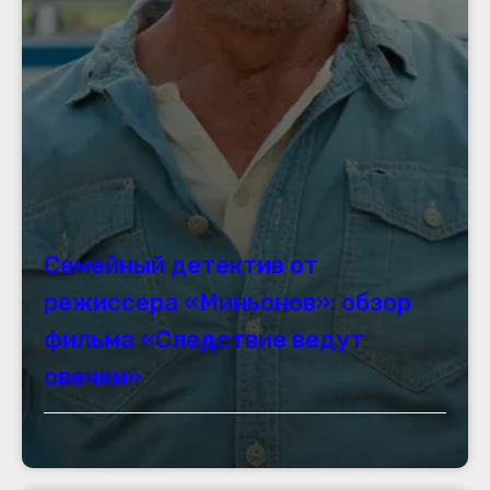
Семейный детектив от
режиссера «Миньонов»: обзор
фильма «Следствие ведут
овечки»