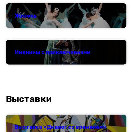
Жизель
Именины с приключениями
Выставки
Выставка «Диалог со временем»