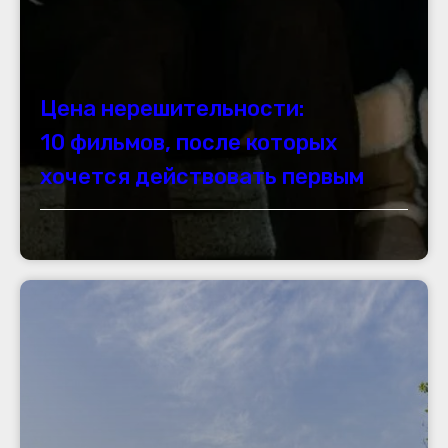
Цена нерешительности:
10 фильмов, после которых
хочется действовать первым