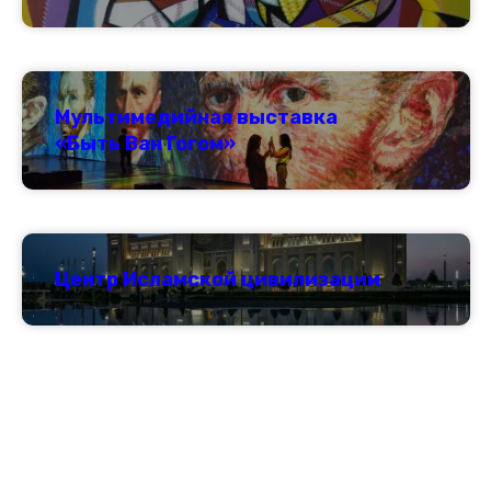
Мультимедийная выставка
«Быть Ван Гогом»
Центр Исламской цивилизации