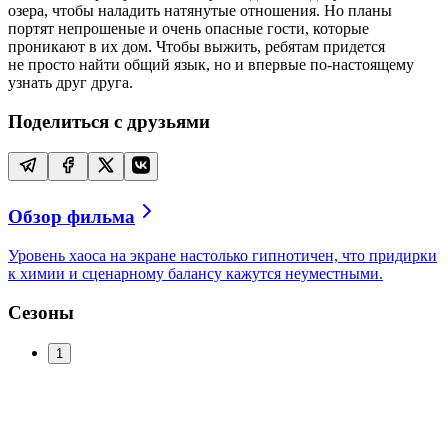
озера, чтобы наладить натянутые отношения. Но планы
портят непрошеные и очень опасные гости, которые
проникают в их дом. Чтобы выжить, ребятам придется
не просто найти общий язык, но и впервые по-настоящему
узнать друг друга.
Поделиться с друзьями
Обзор фильма
Уровень хаоса на экране настолько гипнотичен, что придирки
к химии и сценарному балансу кажутся неуместными.
Сезоны
1