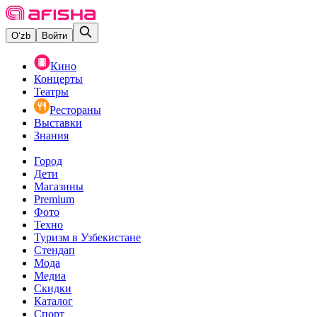
O‘zb
Войти
Кино
Концерты
Театры
Рестораны
Выставки
Знания
Город
Дети
Магазины
Premium
Фото
Техно
Туризм в Узбекистане
Стендап
Мода
Медиа
Скидки
Каталог
Спорт