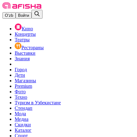
O‘zb
Войти
Кино
Концерты
Театры
Рестораны
Выставки
Знания
Город
Дети
Магазины
Premium
Фото
Техно
Туризм в Узбекистане
Стендап
Мода
Медиа
Скидки
Каталог
Спорт