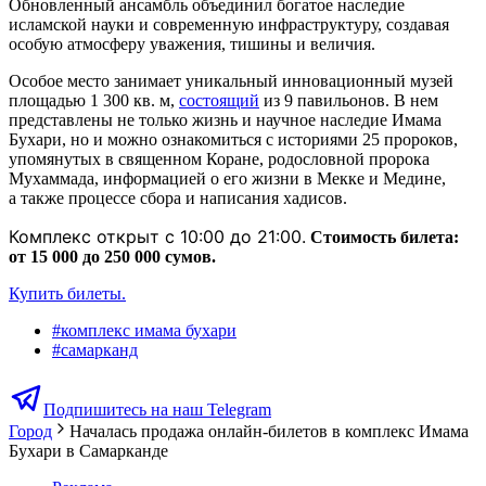
Обновленный ансамбль объединил богатое наследие
исламской науки и современную инфраструктуру, создавая
особую атмосферу уважения, тишины и величия.
Особое место занимает уникальный инновационный музей
площадью 1 300 кв. м,
состоящий
из 9 павильонов. В нем
представлены не только жизнь и научное наследие Имама
Бухари, но и можно ознакомиться с историями 25 пророков,
упомянутых в священном Коране, родословной пророка
Мухаммада, информацией о его жизни в Мекке и Медине,
а также процессе сбора и написания хадисов.
Комплекс открыт с 10:00 до 21:00.
Стоимость билета:
от 15 000 до 250 000 сумов.
Купить билеты.
#
комплекс имама бухари
#
самарканд
Подпишитесь на наш Telegram
Город
Началась продажа онлайн-билетов в комплекс Имама
Бухари в Самарканде