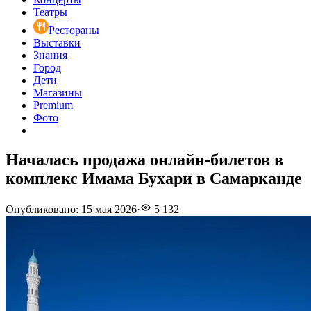
Театры
Рестораны
Выставки
Знания
Город
Дети
Магазины
Premium
Фото
Началась продажа онлайн-билетов в
комплекс Имама Бухари в Самарканде
Опубликовано
:
15 мая 2026
·
5 132