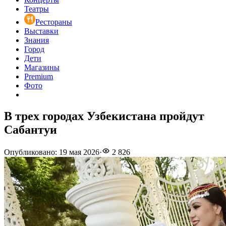
Театры
Рестораны
Выставки
Знания
Город
Дети
Магазины
Premium
Фото
В трех городах Узбекистана пройдут
Сабантуи
Опубликовано
:
19 мая 2026
·
2 826