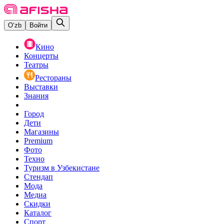
O‘zb
Войти
Кино
Концерты
Театры
Рестораны
Выставки
Знания
Город
Дети
Магазины
Premium
Фото
Техно
Туризм в Узбекистане
Стендап
Мода
Медиа
Скидки
Каталог
Спорт