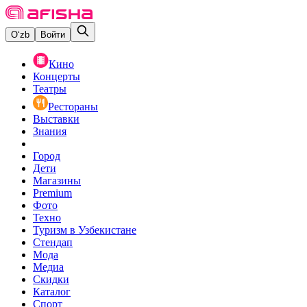
O‘zb
Войти
Кино
Концерты
Театры
Рестораны
Выставки
Знания
Город
Дети
Магазины
Premium
Фото
Техно
Туризм в Узбекистане
Стендап
Мода
Медиа
Скидки
Каталог
Спорт