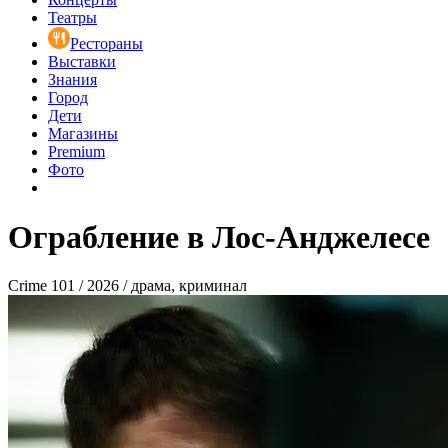
Театры
Рестораны
Выставки
Знания
Город
Дети
Магазины
Premium
Фото
Ограбление в Лос-Анджелесе
Crime 101 / 2026 / драма, криминал