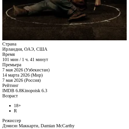
Страна
Ирландия, ОАЭ, США
Время
101
мин
/
1 ч. 41 минут
Премьера
7 мая 2026 (Узбекистан)
14 марта 2026 (Мир)
7 мая 2026 (Россия)
Рейтинг
IMDB
6.8
Kinopoisk
6.3
Возраст
18+
R
Режиссер
Дэмиэн Маккарти, Damian McCarthy