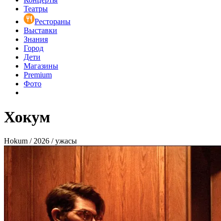
Театры
Рестораны
Выставки
Знания
Город
Дети
Магазины
Premium
Фото
Хокум
Hokum / 2026 / ужасы