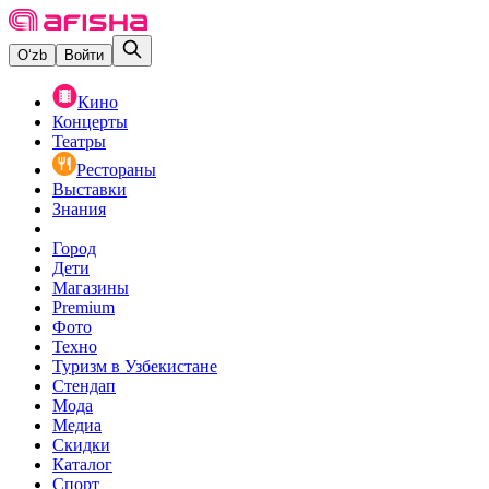
O‘zb
Войти
Кино
Концерты
Театры
Рестораны
Выставки
Знания
Город
Дети
Магазины
Premium
Фото
Техно
Туризм в Узбекистане
Стендап
Мода
Медиа
Скидки
Каталог
Спорт