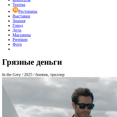
Театры
Рестораны
Выставки
Знания
Город
Дети
Магазины
Premium
Фото
Грязные деньги
In the Grey / 2025 / боевик, триллер