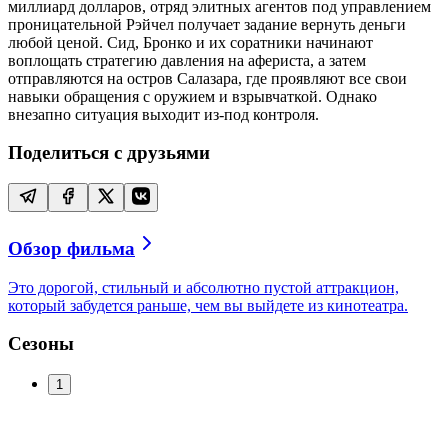
миллиард долларов, отряд элитных агентов под управлением
проницательной Рэйчел получает задание вернуть деньги
любой ценой. Сид, Бронко и их соратники начинают
воплощать стратегию давления на афериста, а затем
отправляются на остров Салазара, где проявляют все свои
навыки обращения с оружием и взрывчаткой. Однако
внезапно ситуация выходит из-под контроля.
Поделиться с друзьями
Обзор фильма
Это дорогой, стильный и абсолютно пустой аттракцион,
который забудется раньше, чем вы выйдете из кинотеатра.
Сезоны
1