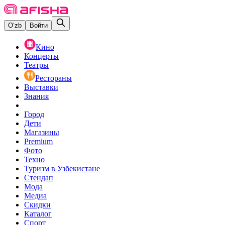
O‘zb
Войти
Кино
Концерты
Театры
Рестораны
Выставки
Знания
Город
Дети
Магазины
Premium
Фото
Техно
Туризм в Узбекистане
Стендап
Мода
Медиа
Скидки
Каталог
Спорт