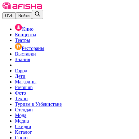
O‘zb
Войти
Кино
Концерты
Театры
Рестораны
Выставки
Знания
Город
Дети
Магазины
Premium
Фото
Техно
Туризм в Узбекистане
Стендап
Мода
Медиа
Скидки
Каталог
Спорт