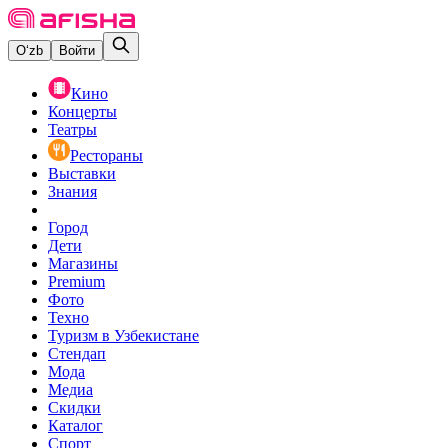
O‘zb
Войти
Кино
Концерты
Театры
Рестораны
Выставки
Знания
Город
Дети
Магазины
Premium
Фото
Техно
Туризм в Узбекистане
Стендап
Мода
Медиа
Скидки
Каталог
Спорт