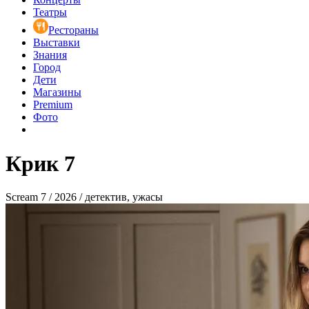
Театры
Рестораны
Выставки
Знания
Город
Дети
Магазины
Premium
Фото
Крик 7
Scream 7 / 2026 / детектив, ужасы