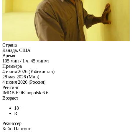
Страна
Канада, США
Время
105
мин
/
1 ч. 45 минут
Премьера
4 июня 2026 (Узбекистан)
28 мая 2026 (Мир)
4 июня 2026 (Россия)
Рейтинг
IMDB
6.9
Kinopoisk
6.6
Возраст
18+
R
Режиссер
Кейн Парсонс