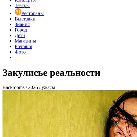
Театры
Рестораны
Выставки
Знания
Город
Дети
Магазины
Premium
Фото
Закулисье реальности
Backrooms / 2026 / ужасы