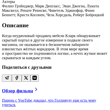
Актеры
Филип Грэйнджер, Марк Дюпласс, Эван Джогиа, Лукита
Максвелл, Ренате Реинсве, Чиветель Эджиофор, Финн
Беннетт, Криста Косонен, Чела Хорсдаль, Роберт Боброцкий
Описание
Когда неудачливый продавец мебели Кларк обнаруживает
скрытый портал в другое измерение в подвале своего
магазина, он оказывается в бесконечном лабиринте
извилистых жёлтых коридоров. В этом мире время
и пространство не подчиняются логике, а нечто жуткое может
скрываться за каждым углом.
Поделиться с друзьями
Обзор фильма
Парень с YouTube доказал, что Голливуду еще есть чему
учиться.