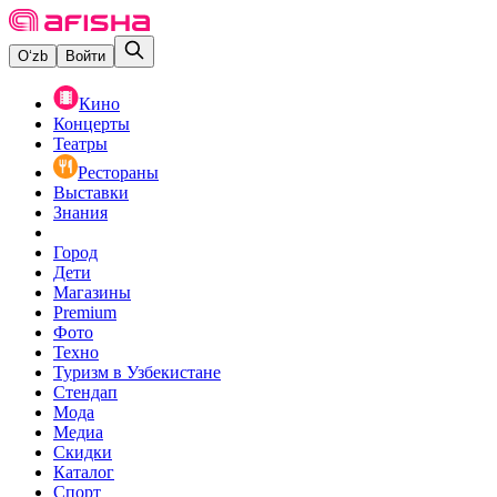
O‘zb
Войти
Кино
Концерты
Театры
Рестораны
Выставки
Знания
Город
Дети
Магазины
Premium
Фото
Техно
Туризм в Узбекистане
Стендап
Мода
Медиа
Скидки
Каталог
Спорт