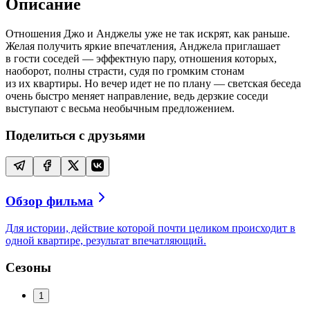
Описание
Отношения Джо и Анджелы уже не так искрят, как раньше.
Желая получить яркие впечатления, Анджела приглашает
в гости соседей — эффектную пару, отношения которых,
наоборот, полны страсти, судя по громким стонам
из их квартиры. Но вечер идет не по плану — светская беседа
очень быстро меняет направление, ведь дерзкие соседи
выступают с весьма необычным предложением.
Поделиться с друзьями
Обзор фильма
Для истории, действие которой почти целиком происходит в
одной квартире, результат впечатляющий.
Сезоны
1