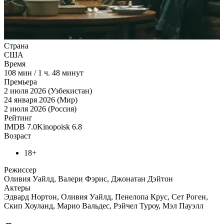
Страна
США
Время
108
мин
/
1 ч. 48 минут
Премьера
2 июля 2026 (Узбекистан)
24 января 2026 (Мир)
2 июля 2026 (Россия)
Рейтинг
IMDB
7.0
Kinopoisk
6.8
Возраст
18+
Режиссер
Оливия Уайлд, Валери Фэрис, Джонатан Дэйтон
Актеры
Эдвард Нортон, Оливия Уайлд, Пенелопа Крус, Сет Роген,
Скип Хоуланд, Марио Вальдес, Рэйчел Туроу, Мэл Пауэлл