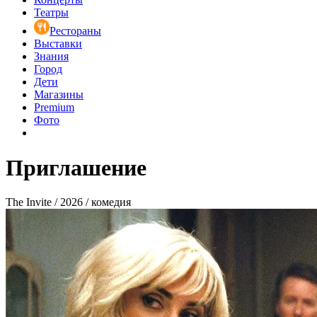
Театры
Рестораны
Выставки
Знания
Город
Дети
Магазины
Premium
Фото
Приглашение
The Invite / 2026 / комедия