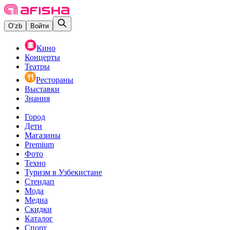
O‘zb
Войти
Кино
Концерты
Театры
Рестораны
Выставки
Знания
Город
Дети
Магазины
Premium
Фото
Техно
Туризм в Узбекистане
Стендап
Мода
Медиа
Скидки
Каталог
Спорт