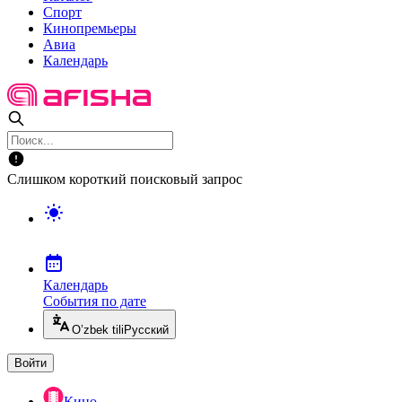
Спорт
Кинопремьеры
Авиа
Календарь
Слишком короткий поисковый запрос
Календарь
События по дате
O’zbek tili
Русский
Войти
Кино