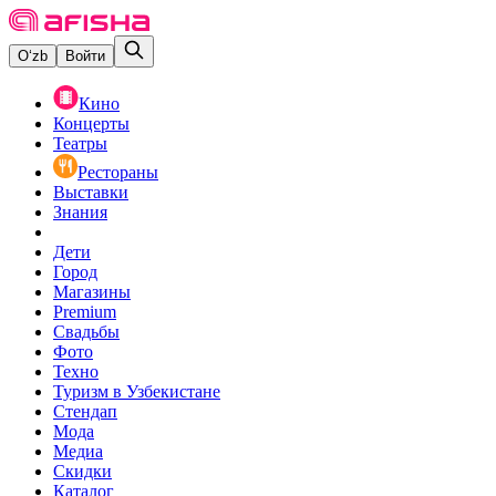
O‘zb
Войти
Кино
Концерты
Театры
Рестораны
Выставки
Знания
Дети
Город
Магазины
Premium
Свадьбы
Фото
Техно
Туризм в Узбекистане
Стендап
Мода
Медиа
Скидки
Каталог