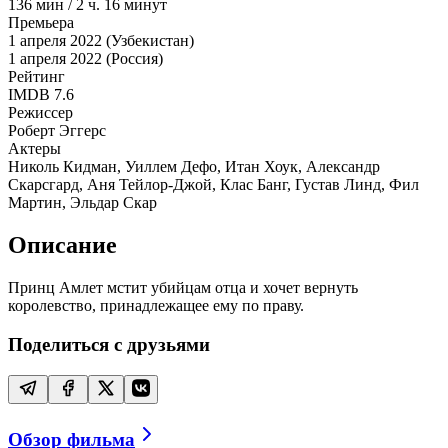
136
мин
/
2 ч. 16 минут
Премьера
1 апреля 2022 (Узбекистан)
1 апреля 2022 (Россия)
Рейтинг
IMDB
7.6
Режиссер
Роберт Эггерс
Актеры
Николь Кидман, Уиллем Дефо, Итан Хоук, Александр
Скарсгард, Аня Тейлор-Джой, Клас Банг, Густав Линд, Фил
Мартин, Эльдар Скар
Описание
Принц Амлет мстит убийцам отца и хочет вернуть
королевство, принадлежащее ему по праву.
Поделиться с друзьями
Обзор фильма