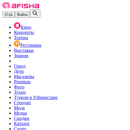
O‘zb
Войти
Кино
Концерты
Театры
Рестораны
Выставки
Знания
Город
Дети
Магазины
Premium
Фото
Техно
Туризм в Узбекистане
Стендап
Мода
Медиа
Скидки
Каталог
Спорт