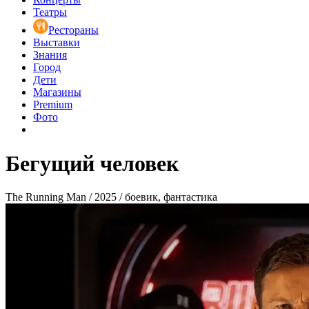
Театры
Рестораны
Выставки
Знания
Город
Дети
Магазины
Premium
Фото
Бегущий человек
The Running Man / 2025 / боевик, фантастика