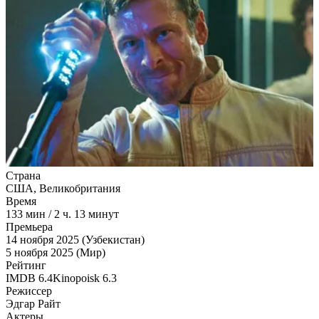
Страна
США, Великобритания
Время
133
мин
/
2 ч. 13 минут
Премьера
14 ноября 2025 (Узбекистан)
5 ноября 2025 (Мир)
Рейтинг
IMDB
6.4
Kinopoisk
6.3
Режиссер
Эдгар Райт
Актеры