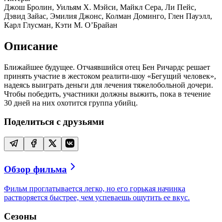
Джош Бролин, Уильям Х. Мэйси, Майкл Сера, Ли Пейс,
Дэвид Зайас, Эмилия Джонс, Колман Доминго, Глен Пауэлл,
Карл Глусман, Кэти М. О’Брайан
Описание
Ближайшее будущее. Отчаявшийся отец Бен Ричардс решает
принять участие в жестоком реалити-шоу «Бегущий человек»,
надеясь выиграть деньги для лечения тяжелобольной дочери.
Чтобы победить, участники должны выжить, пока в течение
30 дней на них охотится группа убийц.
Поделиться с друзьями
Обзор фильма
Фильм проглатывается легко, но его горькая начинка
растворяется быстрее, чем успеваешь ощутить ее вкус.
Сезоны