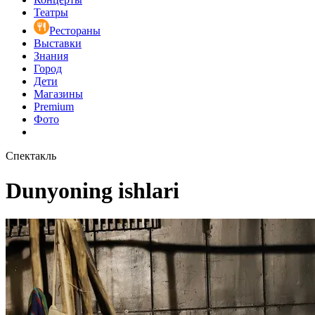
Театры
Рестораны
Выставки
Знания
Город
Дети
Магазины
Premium
Фото
Спектакль
Dunyoning ishlari