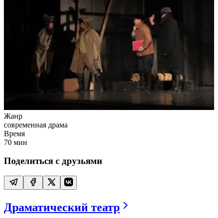
Жанр
современная драма
Время
70
мин
Поделиться с друзьями
Драматический театр