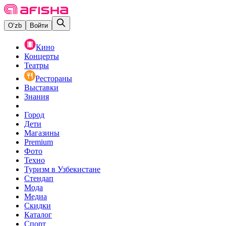
O‘zb
Войти
Кино
Концерты
Театры
Рестораны
Выставки
Знания
Город
Дети
Магазины
Premium
Фото
Техно
Туризм в Узбекистане
Стендап
Мода
Медиа
Скидки
Каталог
Спорт