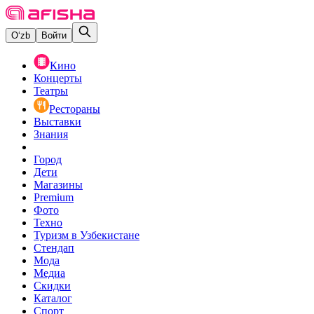
O‘zb
Войти
Кино
Концерты
Театры
Рестораны
Выставки
Знания
Город
Дети
Магазины
Premium
Фото
Техно
Туризм в Узбекистане
Стендап
Мода
Медиа
Скидки
Каталог
Спорт