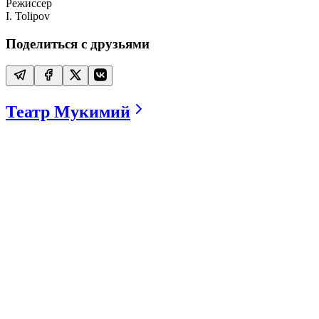
Режиссер
I. Tolipov
Поделиться с друзьями
Театр Мукимий