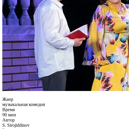
Жанр
музыкальная комедия
Время
90
мин
Автор
S. Sirojiddinov