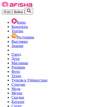
O‘zb
Войти
Кино
Концерты
Театры
Рестораны
Выставки
Знания
Город
Дети
Магазины
Premium
Фото
Техно
Туризм в Узбекистане
Стендап
Мода
Медиа
Скидки
Каталог
Спорт