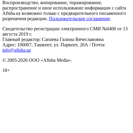
Воспроизводство, копирование, тиражирование,
распространение и иное использование информации с сайта
Afisha.uz возможно только с предварительного письменного
разрешения редакции.
Пользовательское соглашение
Свидетельство регистрации электронного СМИ №0400 от 13
августа 2019 г.
Главный редактор: Сапаева Галина Вячеславовна
Адрес: 100007, Ташкент, ул. Паркент, 26А / Почта:
info@afisha.uz
© 2005-2026 ООО «Afisha Media».
18+