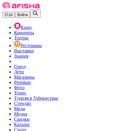
O‘zb
Войти
Кино
Концерты
Театры
Рестораны
Выставки
Знания
Город
Дети
Магазины
Premium
Фото
Техно
Туризм в Узбекистане
Стендап
Мода
Медиа
Скидки
Каталог
Спорт